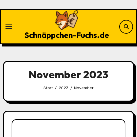
Zu
Inhalten
springen
Schnäppchen-Fuchs.de
November 2023
Start
2023
November