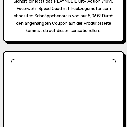
Sichere dir jetzt das PLAYMOBIL City Action 71090
Feuerwehr-Speed Quad mit Rückzugsmotor zum
absoluten Schnäppchenpreis von nur 5,06€! Durch
den angehängten Coupon auf der Produkteseite
kommst du auf diesen sensationellen…