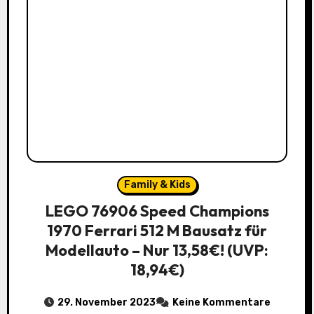
Family & Kids
LEGO 76906 Speed Champions
1970 Ferrari 512 M Bausatz für
Modellauto – Nur 13,58€! (UVP:
18,94€)
29. November 2023
Keine Kommentare