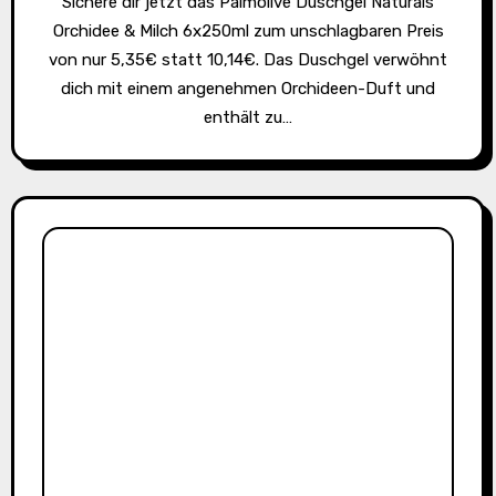
Sichere dir jetzt das Palmolive Duschgel Naturals
Orchidee & Milch 6x250ml zum unschlagbaren Preis
von nur 5,35€ statt 10,14€. Das Duschgel verwöhnt
dich mit einem angenehmen Orchideen-Duft und
enthält zu…