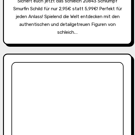
Sichert euch jetzt das schleich 20843 Schlumpf
Smurfin Schild für nur 2,95€ statt 5,99€! Perfekt für
jeden Anlass! Spielend die Welt entdecken mit den
authentischen und detailgetreuen Figuren von
schleich.…