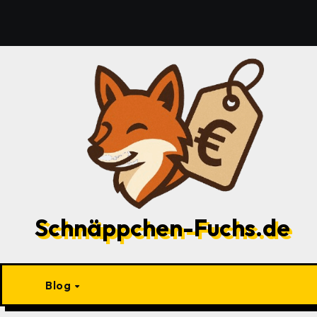
Zu
Inhalten
springen
Schnäppchen-Fuchs.de
Blog