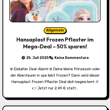
Allgemein
Hansaplast Frozen Pflaster im
Mega-Deal – 50% sparen!
25. Juli 2025
Keine Kommentare
❄️ Eiskalter Deal-Alarm! ❄️ Deine kleine Prinzessin oder
der Abenteurer in spe liebt Frozen? Dann wird dieser
Hansaplast Frozen Pflaster Deal dich begeistern! 🎉
👉 Jetzt nur 2,49 € statt…