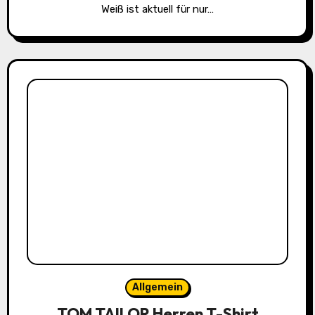
Weiß ist aktuell für nur…
Allgemein
TOM TAILOR Herren T-Shirt