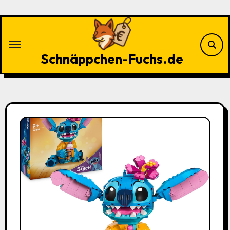
Zu
Inhalten
springen
Schnäppchen-Fuchs.de