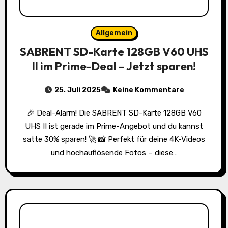
Allgemein
SABRENT SD-Karte 128GB V60 UHS
II im Prime-Deal – Jetzt sparen!
25. Juli 2025
Keine Kommentare
🎉 Deal-Alarm! Die SABRENT SD-Karte 128GB V60
UHS II ist gerade im Prime-Angebot und du kannst
satte 30% sparen! 🚀 📸 Perfekt für deine 4K-Videos
und hochauflösende Fotos – diese…