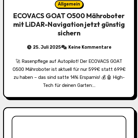
Allgemein
ECOVACS GOAT O500 Mähroboter
mit LiDAR-Navigation jetzt günstig
sichern
25. Juli 2025
Keine Kommentare
🚀 Rasenpflege auf Autopilot! Der ECOVACS GOAT
O500 Mähroboter ist aktuell für nur 599€ statt 699€
zu haben – das sind satte 14% Ersparnis! 💰 🤖 High-
Tech für deinen Garten:…