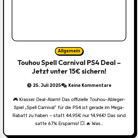
Allgemein
Touhou Spell Carnival PS4 Deal –
Jetzt unter 15€ sichern!
25. Juli 2025
Keine Kommentare
🎮 Krasser Deal-Alarm! Das offizielle Touhou-Ableger-
Spiel „Spell Carnival“ für die PS4 ist gerade im Mega-
Rabatt zu haben – statt 44,95€ nur 14,96€! Das sind
satte 67% Ersparnis! 💥 🔥 Was…