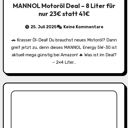
MANNOL Motoröl Deal – 8 Liter für
nur 23€ statt 41€
25. Juli 2025
Keine Kommentare
🚗 Krasser Öl-Deal! Du brauchst neues Motoröl? Dann
greif jetzt zu, denn dieses MANNOL Energy 5W-30 ist
aktuell mega günstig bei Amazon! 🔥 Was ist im Deal?
– 2×4 Liter…