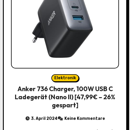
Elektronik
Anker 736 Charger, 100W USB C
Ladegerät (Nano II) [47,99€ – 26%
gespart]
3. April 2024
Keine Kommentare