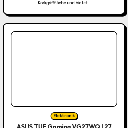
Korkgrifffläche und bietet…
Elektronik
ASUS TUF Gaming VG27WQ | 27