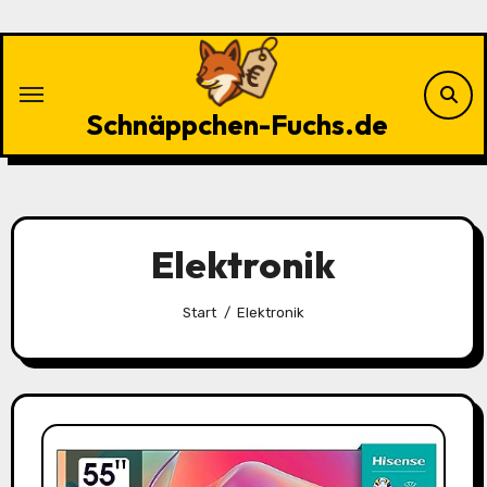
Zu
Inhalten
springen
Schnäppchen-Fuchs.de
Elektronik
Start
Elektronik