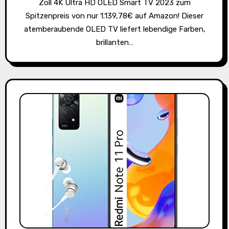
Zoll 4K Ultra HD OLED Smart TV 2023 zum
Spitzenpreis von nur 1.139,78€ auf Amazon! Dieser
atemberaubende OLED TV liefert lebendige Farben,
brillanten…