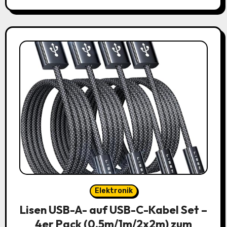
Elektronik
Lisen USB-A- auf USB-C-Kabel Set –
4er Pack (0,5m/1m/2x2m) zum