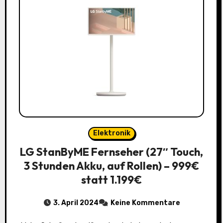
Elektronik
LG StanByME Fernseher (27″ Touch,
3 Stunden Akku, auf Rollen) – 999€
statt 1.199€
3. April 2024
Keine Kommentare