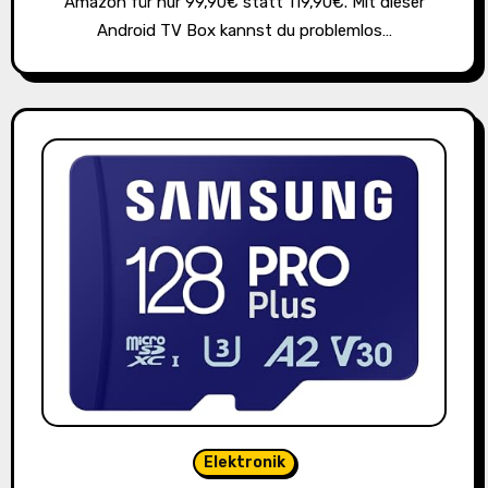
Amazon für nur 99,90€ statt 119,90€. Mit dieser
Android TV Box kannst du problemlos…
Elektronik