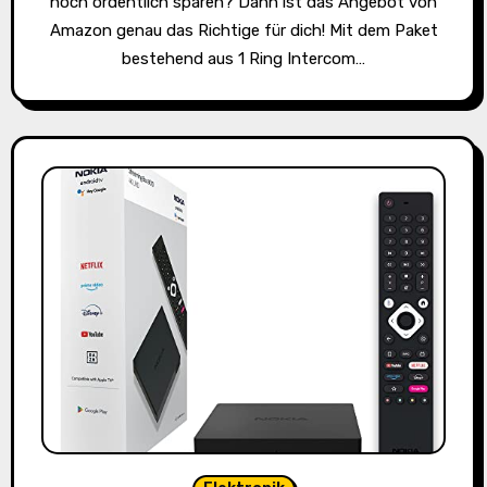
noch ordentlich sparen? Dann ist das Angebot von
Amazon genau das Richtige für dich! Mit dem Paket
bestehend aus 1 Ring Intercom…