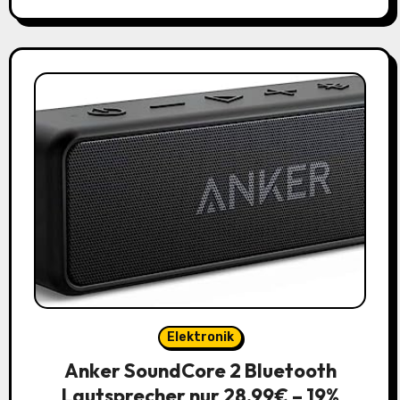
Elektronik
Anker SoundCore 2 Bluetooth
Lautsprecher nur 28,99€ – 19%