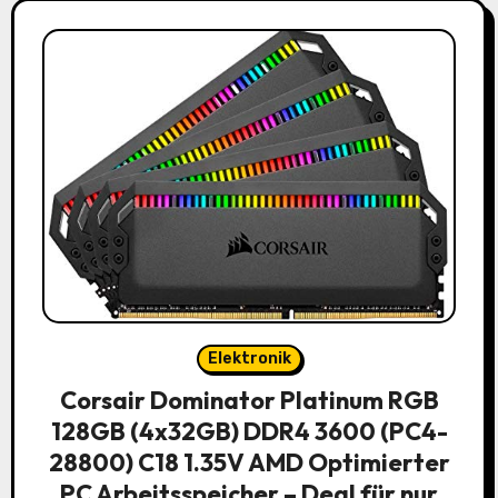
Elektronik
Corsair Dominator Platinum RGB
128GB (4x32GB) DDR4 3600 (PC4-
28800) C18 1.35V AMD Optimierter
PC Arbeitsspeicher – Deal für nur