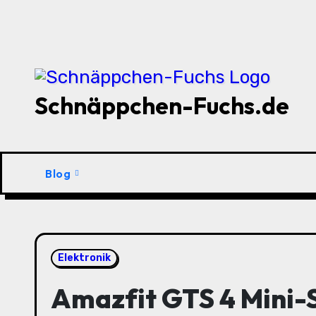
Zu
Inhalten
springen
Schnäppchen-Fuchs.de
Blog
Elektronik
Amazfit GTS 4 Mini-