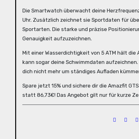
Die Smartwatch überwacht deine Herzfrequenz,
Uhr. Zusätzlich zeichnet sie Sportdaten für ü
Sportarten. Die starke und präzise Positionier
Genauigkeit aufzuzeichnen.
Mit einer Wasserdichtigkeit von 5 ATM hält die 
kann sogar deine Schwimmdaten aufzeichnen. Un
dich nicht mehr um ständiges Aufladen kümme
Spare jetzt 15% und sichere dir die Amazfit GTS
statt 86,73€! Das Angebot gilt nur für kurze Zeit