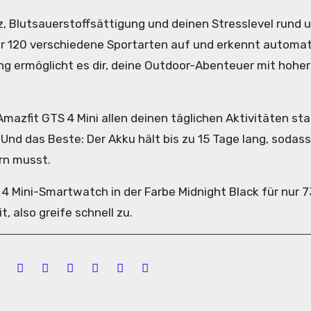
 Blutsauerstoffsättigung und deinen Stresslevel rund 
ber 120 verschiedene Sportarten auf und erkennt automat
ung ermöglicht es dir, deine Outdoor-Abenteuer mit hoher
Amazfit GTS 4 Mini allen deinen täglichen Aktivitäten st
d das Beste: Der Akku hält bis zu 15 Tage lang, sodass
rn musst.
 4 Mini-Smartwatch in der Farbe Midnight Black für nur 7
, also greife schnell zu.