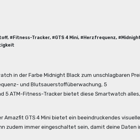
toff
, #
Fitness-Tracker
, #
GTS 4 Mini
, #
Herzfrequenz
, #
Midnigh
igkeit
requenz- und Blutsauerstoffüberwachung, 5
d 5 ATM-Fitness-Tracker bietet diese Smartwatch alles
 Amazfit GTS 4 Mini bietet ein beeindruckendes visuell
kann zudem immer eingeschaltet sein, damit deine Daten