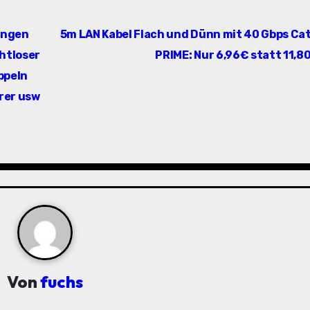
angen
5m LAN Kabel Flach und Dünn mit 40 Gbps Cat
htloser
PRIME: Nur 6,96€ statt 11,
ppeln
rer usw
Von
fuchs