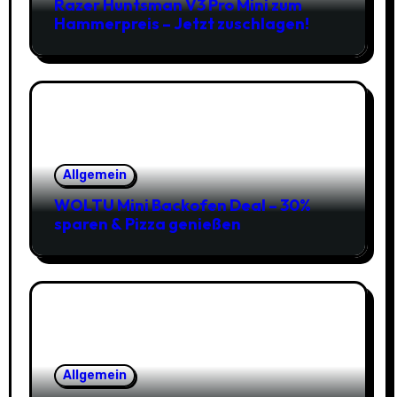
Razer Huntsman V3 Pro Mini zum
Hammerpreis – Jetzt zuschlagen!
Allgemein
WOLTU Mini Backofen Deal – 30%
sparen & Pizza genießen
Allgemein