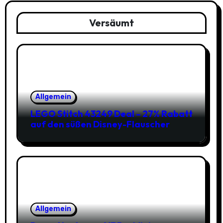
Versäumt
Allgemein
LEGO Stitch 43249 Deal – 27% Rabatt
auf den süßen Disney-Flauscher
Allgemein