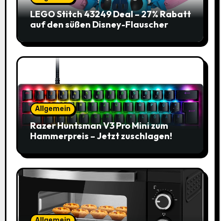
LEGO Stitch 43249 Deal – 27% Rabatt
auf den süßen Disney-Flauscher
Allgemein
Razer Huntsman V3 Pro Mini zum
Hammerpreis – Jetzt zuschlagen!
Allgemein