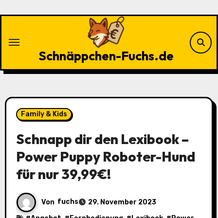
Zu
Inhalten
springen
Schnäppchen-Fuchs.de
Family & Kids
Schnapp dir den Lexibook –
Power Puppy Roboter-Hund
für nur 39,99€!
Von
fuchs
29. November 2023