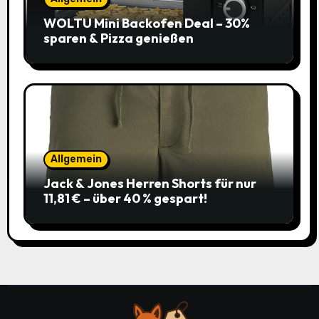
WOLTU Mini Backofen Deal – 30%
sparen & Pizza genießen
Allgemein
Jack & Jones Herren Shorts für nur
11,81 € – über 40 % gespart!