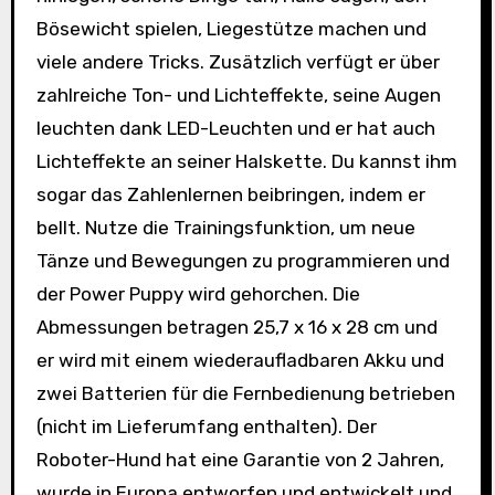
Bösewicht spielen, Liegestütze machen und
viele andere Tricks. Zusätzlich verfügt er über
zahlreiche Ton- und Lichteffekte, seine Augen
leuchten dank LED-Leuchten und er hat auch
Lichteffekte an seiner Halskette. Du kannst ihm
sogar das Zahlenlernen beibringen, indem er
bellt. Nutze die Trainingsfunktion, um neue
Tänze und Bewegungen zu programmieren und
der Power Puppy wird gehorchen. Die
Abmessungen betragen 25,7 x 16 x 28 cm und
er wird mit einem wiederaufladbaren Akku und
zwei Batterien für die Fernbedienung betrieben
(nicht im Lieferumfang enthalten). Der
Roboter-Hund hat eine Garantie von 2 Jahren,
wurde in Europa entworfen und entwickelt und