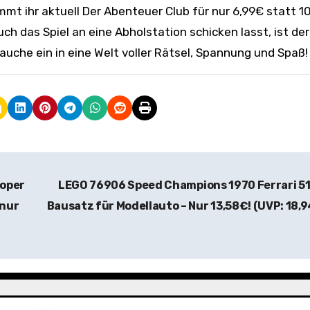
mt ihr aktuell Der Abenteuer Club für nur 6,99€ statt 1
ch das Spiel an eine Abholstation schicken lasst, ist der
auche ein in eine Welt voller Rätsel, Spannung und Spaß!
ooper
LEGO 76906 Speed Champions 1970 Ferrari 5
 nur
Bausatz für Modellauto – Nur 13,58€! (UVP: 18,