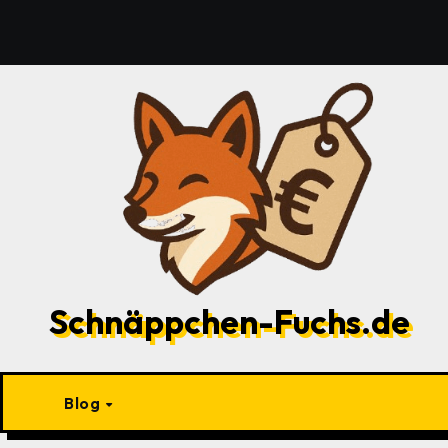
Zu
Inhalten
springen
Schnäppchen-Fuchs.de
Blog