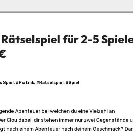
Rätselspiel für 2-5 Spiele
4€
s Spiel
, #
Piatnik
, #
Rätselspiel
, #
Spiel
er Clou dabei, dir stehen immer nur zwei Gegenstände 
lingt nach einem Abenteuer nach deinem Geschmack? Da