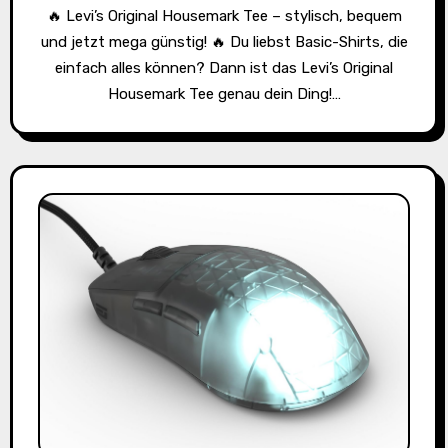
🔥 Levi’s Original Housemark Tee – stylisch, bequem
und jetzt mega günstig! 🔥 Du liebst Basic-Shirts, die
einfach alles können? Dann ist das Levi’s Original
Housemark Tee genau dein Ding!…