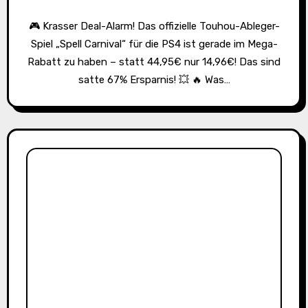
🎮 Krasser Deal-Alarm! Das offizielle Touhou-Ableger-
Spiel „Spell Carnival“ für die PS4 ist gerade im Mega-
Rabatt zu haben – statt 44,95€ nur 14,96€! Das sind
satte 67% Ersparnis! 💥 🔥 Was…