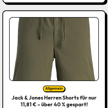
Allgemein
Jack & Jones Herren Shorts für nur
11,81 € – über 40 % gespart!