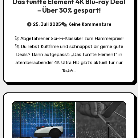
Das fünfte Element 4K Blu-ray Deal
– Über 30% gespart!
25. Juli 2025
Keine Kommentare
🚀 Abgefahrener Sci-Fi-Klassiker zum Hammerpreis!
🚀 Du liebst Kultfilme und schnappst dir gerne gute
Deals? Dann aufgepasst: „Das fünfte Element“ in
atemberaubender 4K Ultra HD gibt’s aktuell für nur
15,59…