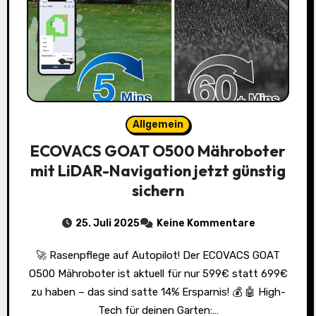
Allgemein
ECOVACS GOAT O500 Mähroboter
mit LiDAR-Navigation jetzt günstig
sichern
25. Juli 2025
Keine Kommentare
🚀 Rasenpflege auf Autopilot! Der ECOVACS GOAT
O500 Mähroboter ist aktuell für nur 599€ statt 699€
zu haben – das sind satte 14% Ersparnis! 💰 🤖 High-
Tech für deinen Garten:…