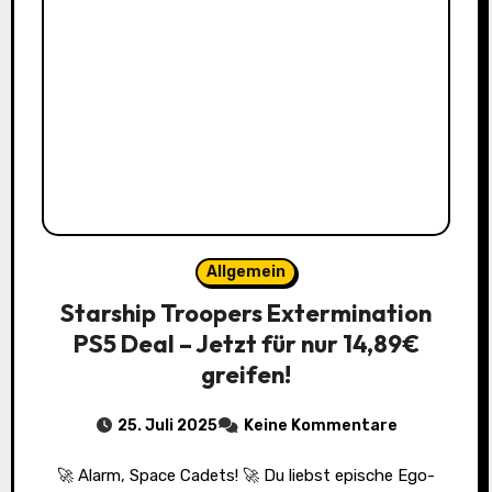
Allgemein
Starship Troopers Extermination
PS5 Deal – Jetzt für nur 14,89€
greifen!
25. Juli 2025
Keine Kommentare
🚀 Alarm, Space Cadets! 🚀 Du liebst epische Ego-