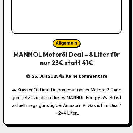
Allgemein
MANNOL Motoröl Deal – 8 Liter für
nur 23€ statt 41€
25. Juli 2025
Keine Kommentare
🚗 Krasser Öl-Deal! Du brauchst neues Motoröl? Dann
greif jetzt zu, denn dieses MANNOL Energy 5W-30 ist
aktuell mega günstig bei Amazon! 🔥 Was ist im Deal?
– 2×4 Liter…