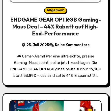
Allgemein
ENDGAME GEAR OP1 RGB Gaming-
Maus Deal – 44% Rabatt auf High-
End-Performance
25. Juli 2025
Keine Kommentare
🎮 Gamer-Alarm! Wer eine ultraleichte, präzise
Gaming-Maus sucht, sollte jetzt zuschlagen: Die
ENDGAME GEAR OP1 RGB gibt’s heute für nur 29,90€
statt 53,89€ – das sind satte 44% Ersparnis! 🚀…