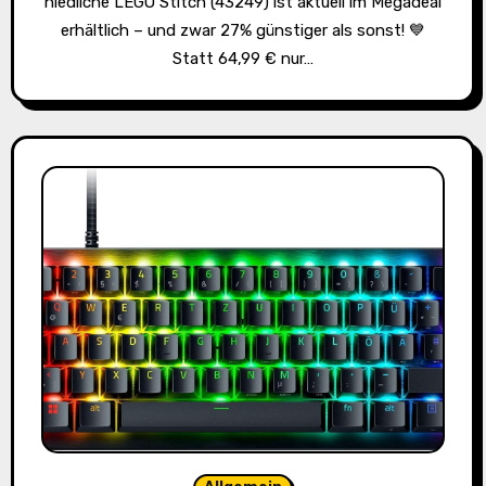
niedliche LEGO Stitch (43249) ist aktuell im Megadeal
erhältlich – und zwar 27% günstiger als sonst! 💙
Statt 64,99 € nur…