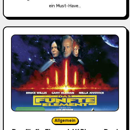
ein Must-Have…
Allgemein