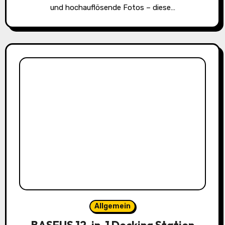
und hochauflösende Fotos – diese…
Allgemein
BASEUS 12-in-1 Docking Station