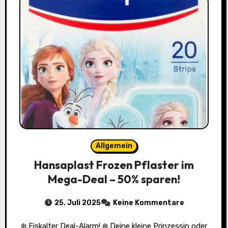
Allgemein
Hansaplast Frozen Pflaster im
Mega-Deal – 50% sparen!
25. Juli 2025
Keine Kommentare
❄️ Eiskalter Deal-Alarm! ❄️ Deine kleine Prinzessin oder