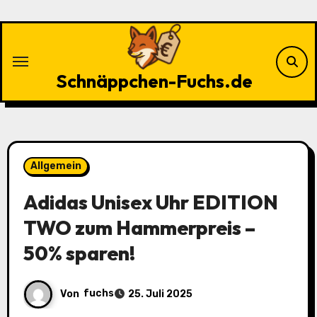
Zu
Inhalten
springen
Schnäppchen-Fuchs.de
Allgemein
Adidas Unisex Uhr EDITION
TWO zum Hammerpreis –
50% sparen!
Von
fuchs
25. Juli 2025