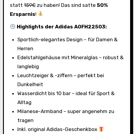
statt
159€
zu haben! Das sind satte
50%
Ersparnis
!
Highlights der Adidas AOFH22503:
Sportlich-elegantes Design – für Damen &
Herren
Edelstahlgehäuse mit Mineralglas – robust &
langlebig
Leuchtzeiger & -ziffern – perfekt bei
Dunkelheit
Wasserdicht bis 10 bar – ideal für Sport &
Alltag
Milanese-Armband – super angenehm zu
tragen
Inkl. original Adidas-Geschenkbox