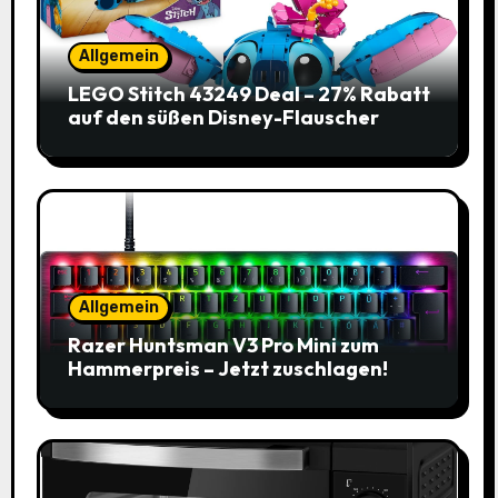
Allgemein
LEGO Stitch 43249 Deal – 27% Rabatt
auf den süßen Disney-Flauscher
Allgemein
Razer Huntsman V3 Pro Mini zum
Hammerpreis – Jetzt zuschlagen!