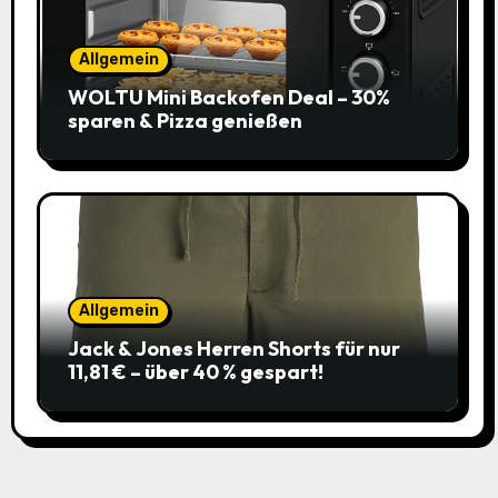
Allgemein
WOLTU Mini Backofen Deal – 30%
sparen & Pizza genießen
Allgemein
Jack & Jones Herren Shorts für nur
11,81 € – über 40 % gespart!