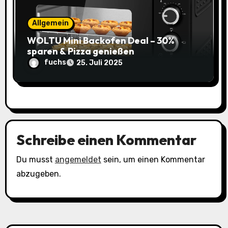
Allgemein
WOLTU Mini Backofen Deal – 30%
sparen & Pizza genießen
fuchs
25. Juli 2025
Schreibe einen Kommentar
Du musst
angemeldet
sein, um einen Kommentar
abzugeben.