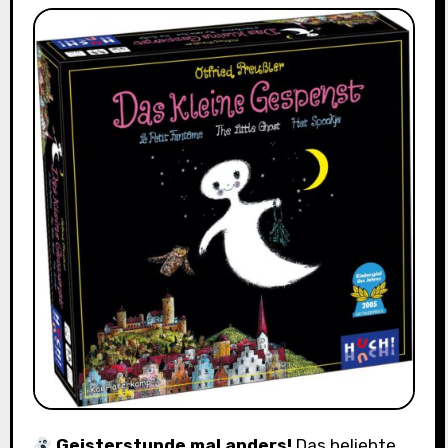
Geisterstunde mal anders!
Das beliebte