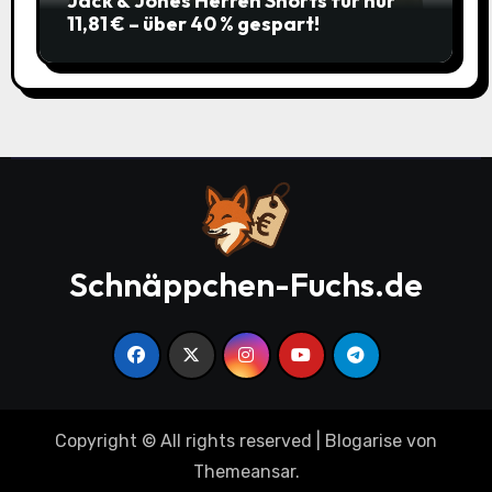
Jack & Jones Herren Shorts für nur
11,81 € – über 40 % gespart!
Schnäppchen-Fuchs.de
Copyright © All rights reserved
|
Blogarise
von
Themeansar
.