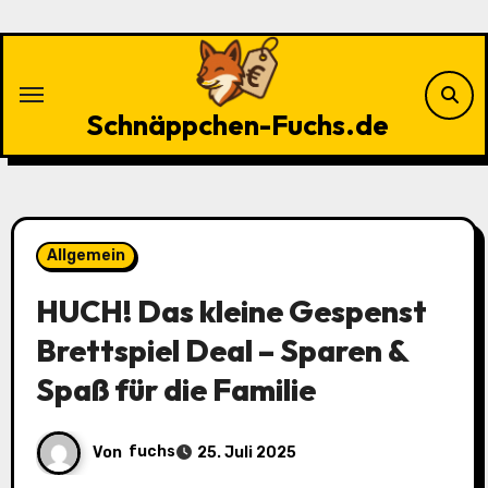
Zu
Inhalten
springen
Schnäppchen-Fuchs.de
Allgemein
HUCH! Das kleine Gespenst
Brettspiel Deal – Sparen &
Spaß für die Familie
Von
fuchs
25. Juli 2025