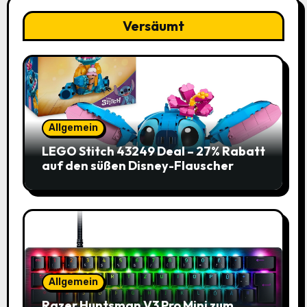
Versäumt
Allgemein
LEGO Stitch 43249 Deal – 27% Rabatt
auf den süßen Disney-Flauscher
Allgemein
Razer Huntsman V3 Pro Mini zum