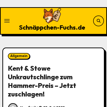
Zu
Inhalten
springen
Schnäppchen-Fuchs.de
Allgemein
Kent & Stowe
Unkrautschlinge zum
Hammer-Preis – Jetzt
zuschlagen!