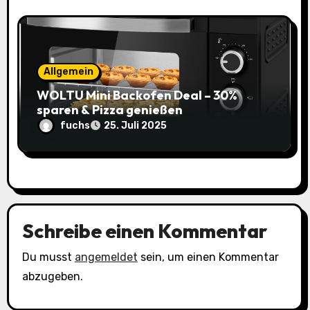
Allgemein
WOLTU Mini Backofen Deal – 30%
sparen & Pizza genießen
fuchs
25. Juli 2025
Schreibe einen Kommentar
Du musst
angemeldet
sein, um einen Kommentar
abzugeben.