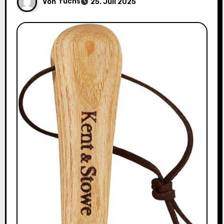
Von
fuchs
25. Juli 2025