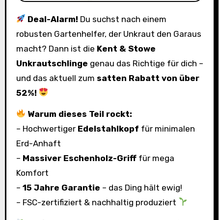
Deal-Alarm!
Du suchst nach einem
robusten Gartenhelfer, der Unkraut den Garaus
macht? Dann ist die
Kent & Stowe
Unkrautschlinge
genau das Richtige für dich –
und das aktuell zum
satten Rabatt von über
52%!
Warum dieses Teil rockt:
– Hochwertiger
Edelstahlkopf
für minimalen
Erd-Anhaft
–
Massiver Eschenholz-Griff
für mega
Komfort
–
15 Jahre Garantie
– das Ding hält ewig!
– FSC-zertifiziert & nachhaltig produziert