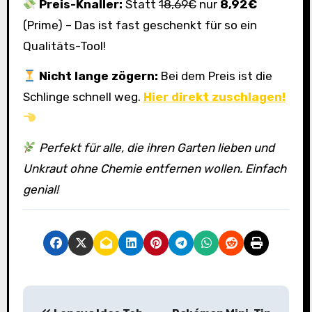
Preis-Knaller:
Statt
18,69€
nur
8,92€
(Prime) – Das ist fast geschenkt für so ein
Qualitäts-Tool!
Nicht lange zögern:
Bei dem Preis ist die
Schlinge schnell weg.
Hier direkt zuschlagen!
Perfekt für alle, die ihren Garten lieben und
Unkraut ohne Chemie entfernen wollen. Einfach
genial!
B