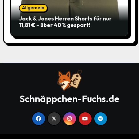
Allgemein
Jack & Jones Herren Shorts für nur
11,81 € – über 40 % gespart!
Schnäppchen-Fuchs.de