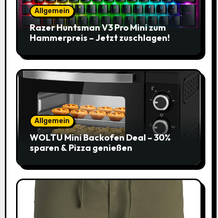
Allgemein
Razer Huntsman V3 Pro Mini zum
Hammerpreis – Jetzt zuschlagen!
Allgemein
WOLTU Mini Backofen Deal – 30%
sparen & Pizza genießen