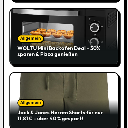
Allgemein
WOLTU Mini Backofen Deal – 30%
sparen & Pizza genießen
Allgemein
Jack & Jones Herren Shorts für nur
11,81 € – über 40 % gespart!