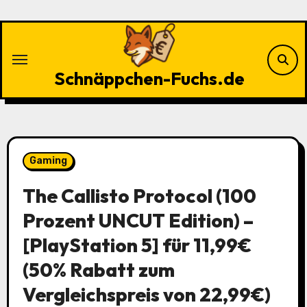
Zu
Inhalten
springen
Schnäppchen-Fuchs.de
Gaming
The Callisto Protocol (100
Prozent UNCUT Edition) –
[PlayStation 5] für 11,99€
(50% Rabatt zum
Vergleichspreis von 22,99€)