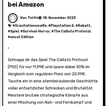
bei Amazon
Von
fuchs
18. November 2023
#
Gravitationswaffe
, #
Playstation 5
, #
Rabatt
,
#
Spiel
, #
Survival-Horror
, #
The Callisto Protocol
,
#
uncut Edition
Schnapp dir das Spiel The Callisto Protocol
(PS5) für nur 11,99€ und spare dabei 50% im
Vergleich zum regulären Preis von 22,99€.
Tauche ein in eine atemberaubende Geschichte
voller entsetzlicher Schrecken und Brutalität.
Meistere brutale strategische Kämpfe aus
einer Mischung von Nah- und Fernkampf und