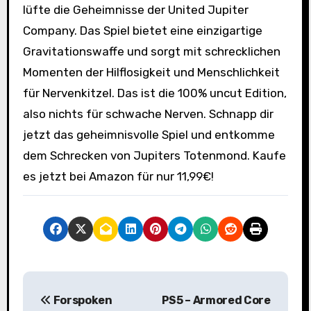
lüfte die Geheimnisse der United Jupiter
Company. Das Spiel bietet eine einzigartige
Gravitationswaffe und sorgt mit schrecklichen
Momenten der Hilflosigkeit und Menschlichkeit
für Nervenkitzel. Das ist die 100% uncut Edition,
also nichts für schwache Nerven. Schnapp dir
jetzt das geheimnisvolle Spiel und entkomme
dem Schrecken von Jupiters Totenmond. Kaufe
es jetzt bei Amazon für nur 11,99€!
B
Forspoken
PS5 – Armored Core