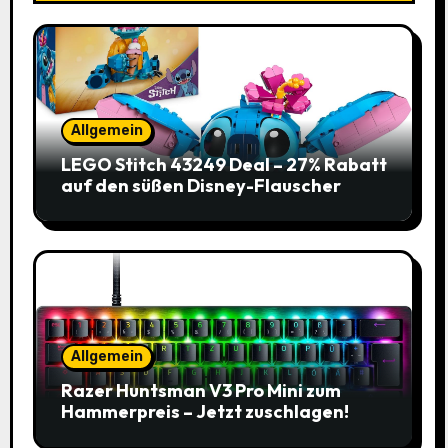
Allgemein
LEGO Stitch 43249 Deal – 27% Rabatt
auf den süßen Disney-Flauscher
Allgemein
Razer Huntsman V3 Pro Mini zum
Hammerpreis – Jetzt zuschlagen!