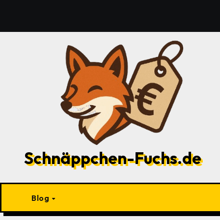
Zu
Inhalten
springen
Schnäppchen-Fuchs.de
Blog