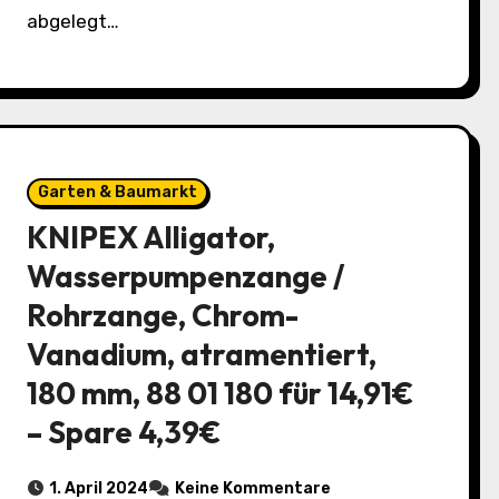
abgelegt…
Garten & Baumarkt
KNIPEX Alligator,
Wasserpumpenzange /
Rohrzange, Chrom-
Vanadium, atramentiert,
180 mm, 88 01 180 für 14,91€
– Spare 4,39€
1. April 2024
Keine Kommentare