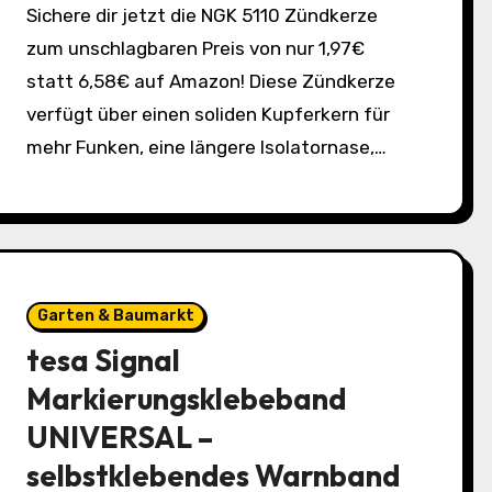
Sichere dir jetzt die NGK 5110 Zündkerze
zum unschlagbaren Preis von nur 1,97€
statt 6,58€ auf Amazon! Diese Zündkerze
verfügt über einen soliden Kupferkern für
mehr Funken, eine längere Isolatornase,…
Garten & Baumarkt
tesa Signal
Markierungsklebeband
UNIVERSAL –
selbstklebendes Warnband