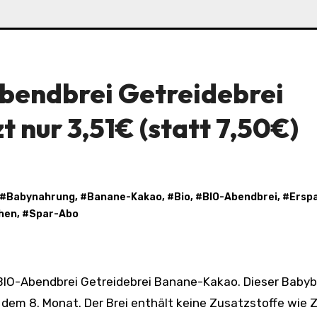
bendbrei Getreidebrei
 nur 3,51€ (statt 7,50€)
 #
Babynahrung
, #
Banane-Kakao
, #
Bio
, #
BIO-Abendbrei
, #
Erspa
hen
, #
Spar-Abo
dem 8. Monat. Der Brei enthält keine Zusatzstoffe wie Z