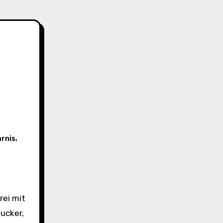
rnis
,
ucker,