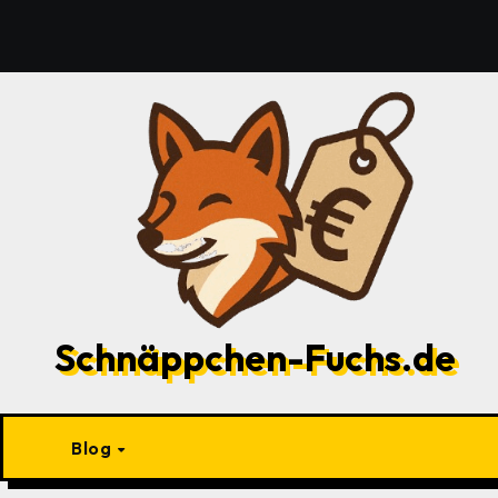
Zu
Inhalten
springen
Schnäppchen-Fuchs.de
Blog