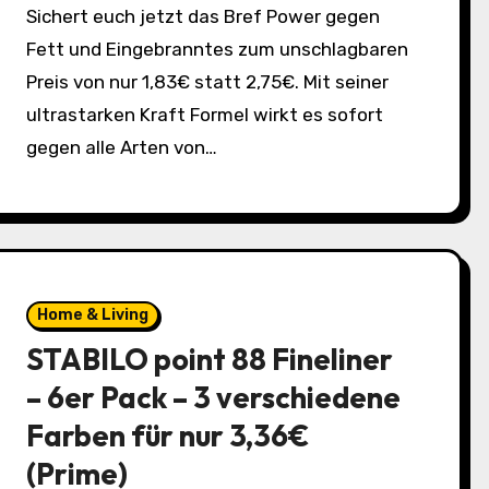
Sichert euch jetzt das Bref Power gegen
Fett und Eingebranntes zum unschlagbaren
Preis von nur 1,83€ statt 2,75€. Mit seiner
ultrastarken Kraft Formel wirkt es sofort
gegen alle Arten von…
Home & Living
STABILO point 88 Fineliner
– 6er Pack – 3 verschiedene
Farben für nur 3,36€
(Prime)