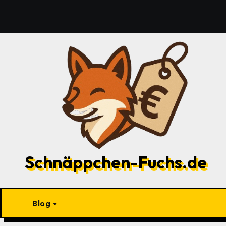
Zu
Inhalten
springen
Schnäppchen-Fuchs.de
Blog