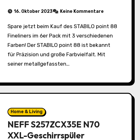
16. Oktober 2023
Keine Kommentare
Spare jetzt beim Kauf des STABILO point 88
Fineliners im 6er Pack mit 3 verschiedenen
Farben! Der STABILO point 88 ist bekannt
für Präzision und große Farbvielfalt. Mit
seiner metallgefassten…
Home & Living
NEFF S257ZCX35E N70
XXL-Geschirrspüler