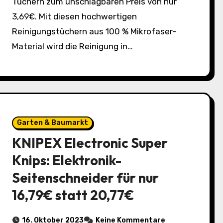
Tüchern zum unschlagbaren Preis von nur
3,69€. Mit diesen hochwertigen
Reinigungstüchern aus 100 % Mikrofaser-
Material wird die Reinigung in…
Garten & Baumarkt
KNIPEX Electronic Super
Knips: Elektronik-
Seitenschneider für nur
16,79€ statt 20,77€
16. Oktober 2023
Keine Kommentare