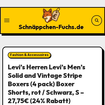
Zu
Inhalten
springen
Schnäppchen-Fuchs.de
Fashion & Accessoires
Levi’s Herren Levi’s Men’s
Solid and Vintage Stripe
Boxers (4 pack) Boxer
Shorts, rot / Schwarz, S –
27,75€ (24% Rabatt)