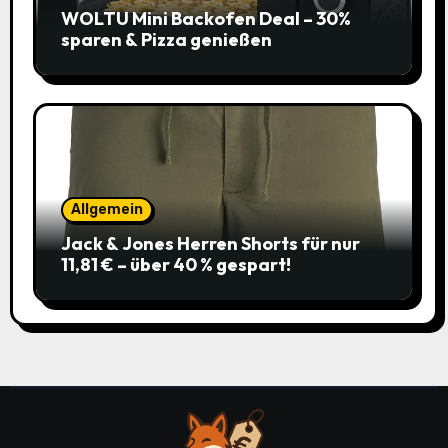
WOLTU Mini Backofen Deal – 30%
sparen & Pizza genießen
Allgemein
Jack & Jones Herren Shorts für nur
11,81 € – über 40 % gespart!