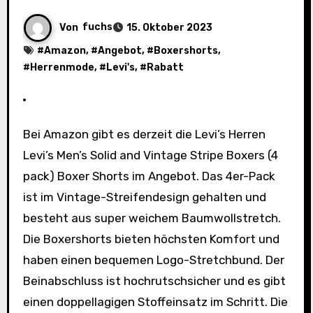
Von
fuchs
15. Oktober 2023
#
Amazon
, #
Angebot
, #
Boxershorts
,
#
Herrenmode
, #
Levi's
, #
Rabatt
Bei Amazon gibt es derzeit die Levi’s Herren
Levi’s Men’s Solid and Vintage Stripe Boxers (4
pack) Boxer Shorts im Angebot. Das 4er-Pack
ist im Vintage-Streifendesign gehalten und
besteht aus super weichem Baumwollstretch.
Die Boxershorts bieten höchsten Komfort und
haben einen bequemen Logo-Stretchbund. Der
Beinabschluss ist hochrutschsicher und es gibt
einen doppellagigen Stoffeinsatz im Schritt. Die