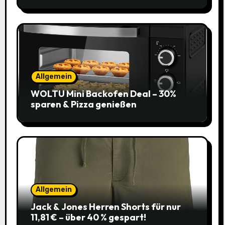
Allgemein
WOLTU Mini Backofen Deal – 30%
sparen & Pizza genießen
Allgemein
Jack & Jones Herren Shorts für nur
11,81 € – über 40 % gespart!