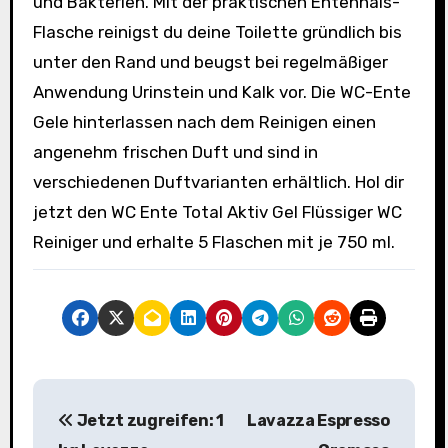
und Bakterien. Mit der praktischen Entenhals-
Flasche reinigst du deine Toilette gründlich bis
unter den Rand und beugst bei regelmäßiger
Anwendung Urinstein und Kalk vor. Die WC-Ente
Gele hinterlassen nach dem Reinigen einen
angenehm frischen Duft und sind in
verschiedenen Duftvarianten erhältlich. Hol dir
jetzt den WC Ente Total Aktiv Gel Flüssiger WC
Reiniger und erhalte 5 Flaschen mit je 750 ml.
B
Jetzt zugreifen: 1
Lavazza Espresso
e