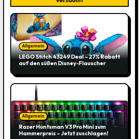
Allgemein
LEGO Stitch 43249 Deal – 27% Rabatt
auf den süßen Disney-Flauscher
Allgemein
Razer Huntsman V3 Pro Mini zum
Hammerpreis – Jetzt zuschlagen!