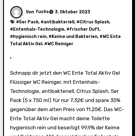
Von
fuchs
3. Oktober 2023
#
5er Pack
, #
antibakteriell
, #
Citrus Splash
,
#
Entenhals-Technologie
, #
frischer Duft
,
#
hygienisch rein
, #
Keime und Bakterien
, #
WC Ente
Total Aktiv Gel
, #
WC Reiniger
Schnapp dir jetzt den WC Ente Total Aktiv Gel
Flüssiger WC Reiniger, mit Entenhals-
Technologie, antibakteriell, Citrus Splash, 5er
Pack (5 x 750 ml) für nur 7,32€ und spare 35%
gegenüber dem alten Preis von 11,25€. Das WC-
Ente Total Aktiv Gel macht deine Toilette
hygienisch rein und beseitigt 99,9% der Keime