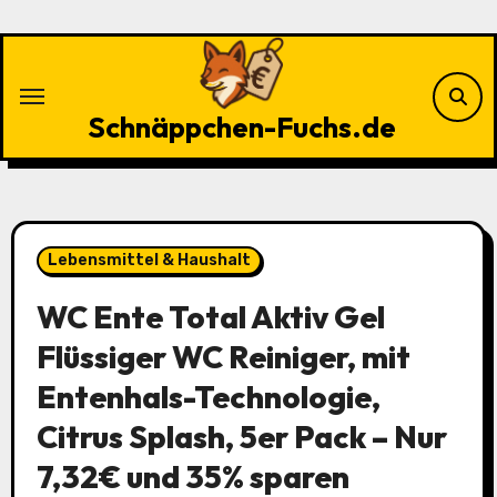
Zu
Inhalten
springen
Schnäppchen-Fuchs.de
Lebensmittel & Haushalt
WC Ente Total Aktiv Gel
Flüssiger WC Reiniger, mit
Entenhals-Technologie,
Citrus Splash, 5er Pack – Nur
7,32€ und 35% sparen