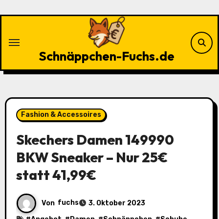
Zu
Inhalten
springen
Schnäppchen-Fuchs.de
Fashion & Accessoires
Skechers Damen 149990
BKW Sneaker – Nur 25€
statt 41,99€
Von
fuchs
3. Oktober 2023