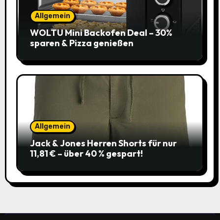
Allgemein
WOLTU Mini Backofen Deal – 30%
sparen & Pizza genießen
Allgemein
Jack & Jones Herren Shorts für nur
11,81 € – über 40 % gespart!