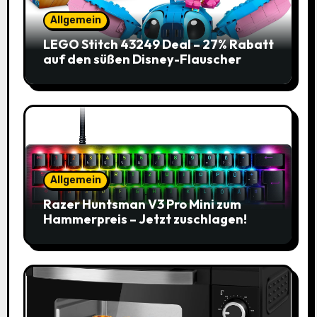
Allgemein
LEGO Stitch 43249 Deal – 27% Rabatt
auf den süßen Disney-Flauscher
Allgemein
Razer Huntsman V3 Pro Mini zum
Hammerpreis – Jetzt zuschlagen!