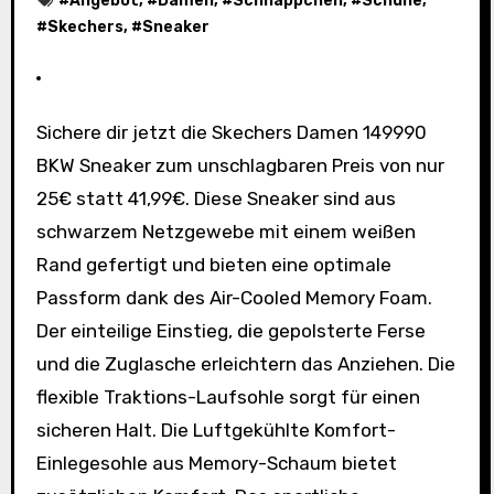
#
Angebot
, #
Damen
, #
Schnäppchen
, #
Schuhe
,
#
Skechers
, #
Sneaker
Sichere dir jetzt die Skechers Damen 149990
BKW Sneaker zum unschlagbaren Preis von nur
25€ statt 41,99€. Diese Sneaker sind aus
schwarzem Netzgewebe mit einem weißen
Rand gefertigt und bieten eine optimale
Passform dank des Air-Cooled Memory Foam.
Der einteilige Einstieg, die gepolsterte Ferse
und die Zuglasche erleichtern das Anziehen. Die
flexible Traktions-Laufsohle sorgt für einen
sicheren Halt. Die Luftgekühlte Komfort-
Einlegesohle aus Memory-Schaum bietet