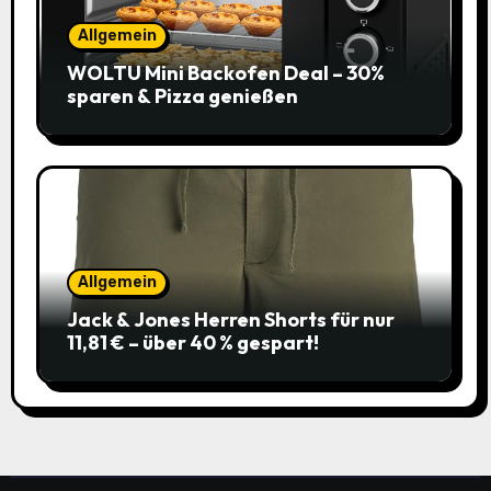
Allgemein
WOLTU Mini Backofen Deal – 30%
sparen & Pizza genießen
Allgemein
Jack & Jones Herren Shorts für nur
11,81 € – über 40 % gespart!