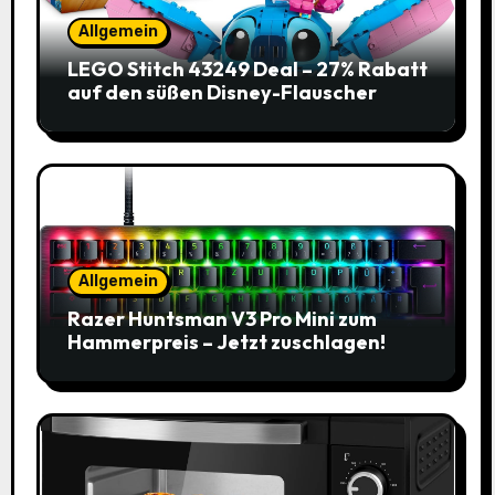
Allgemein
LEGO Stitch 43249 Deal – 27% Rabatt
auf den süßen Disney-Flauscher
Allgemein
Razer Huntsman V3 Pro Mini zum
Hammerpreis – Jetzt zuschlagen!