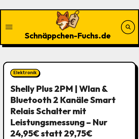
Zu
Inhalten
springen
Schnäppchen-Fuchs.de
Elektronik
Shelly Plus 2PM | Wlan &
Bluetooth 2 Kanäle Smart
Relais Schalter mit
Leistungsmessung – Nur
24,95€ statt 29,75€