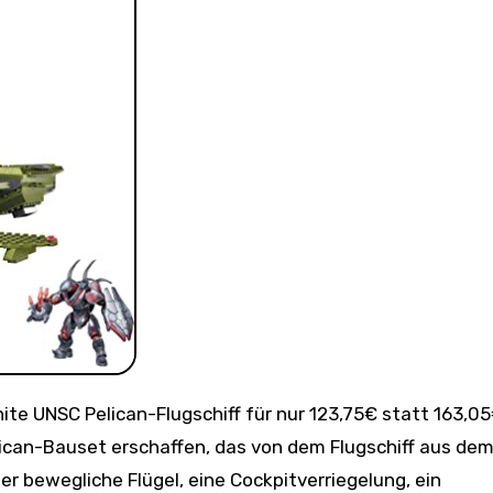
ican-Bauset erschaffen, das von dem Flugschiff aus de
über bewegliche Flügel, eine Cockpitverriegelung, ein