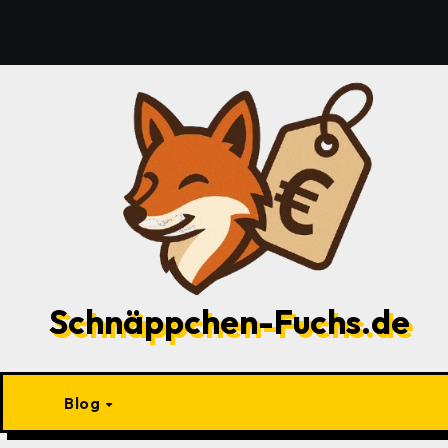
Zu
Inhalten
springen
Schnäppchen-Fuchs.de
Blog