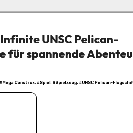
Infinite UNSC Pelican-
ne für spannende Abenteu
 #
Mega Construx
, #
Spiel
, #
Spielzeug
, #
UNSC Pelican-Flugschif