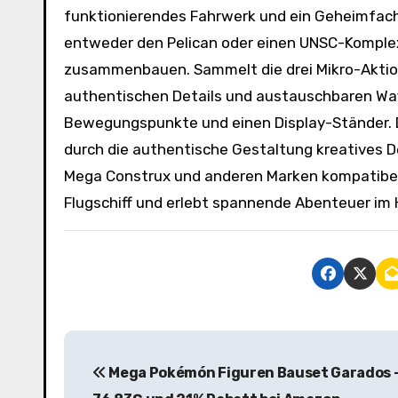
funktionierendes Fahrwerk und ein Geheimfach,
entweder den Pelican oder einen UNSC-Komplex
zusammenbauen. Sammelt die drei Mikro-Aktions
authentischen Details und austauschbaren Waff
Bewegungspunkte und einen Display-Ständer. Da
durch die authentische Gestaltung kreatives D
Mega Construx und anderen Marken kompatibel. 
Flugschiff und erlebt spannende Abenteuer im
B
Mega Pokémón Figuren Bauset Garados 
e