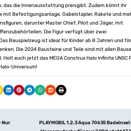
 das die Innenausstattung preisgibt. Zudem könnt ihr
 mit Befestigungsanlage, Gabelstapler, Rakete und me
figuren, darunter Master Chief, Pilot und Jäger, mit
enzubehörteilen. Die Figur verfügt über zwei
s Bauspielzeug ist ideal für Kinder ab 8 Jahren und fö
enken. Die 2024 Bausteine und Teile sind mit allen Baus
Holt euch jetzt das MEGA Construx Halo Infinite UNSC P
 Halo-Universum!
– Nur
PLAYMOBIL 1.2.3 Aqua 70635 Badeinsel