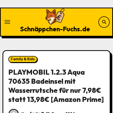
Zu
Inhalten
springen
Schnäppchen-Fuchs.de
Family & Kids
PLAYMOBIL 1.2.3 Aqua
70635 Badeinsel mit
Wasserrutsche für nur 7,98€
statt 13,98€ [Amazon Prime]