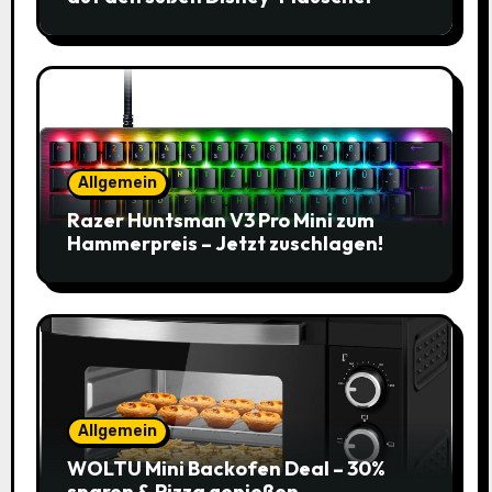
Allgemein
Razer Huntsman V3 Pro Mini zum
Hammerpreis – Jetzt zuschlagen!
Allgemein
WOLTU Mini Backofen Deal – 30%
sparen & Pizza genießen