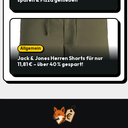
Allgemein
Jack & Jones Herren Shorts für nur
11,81 € – über 40 % gespart!