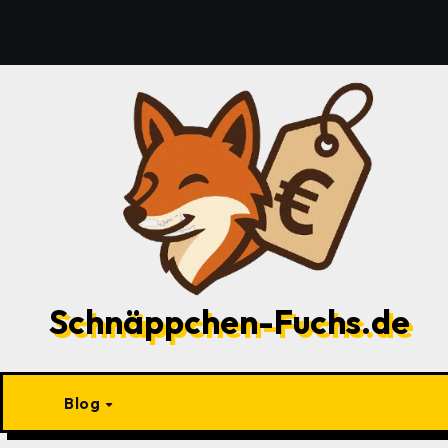
Zu
Inhalten
springen
Schnäppchen-Fuchs.de
Blog