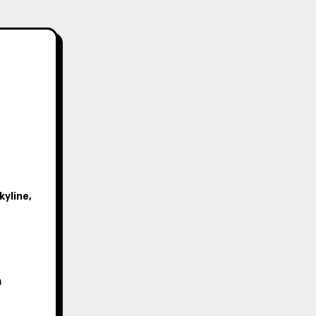
kyline
,