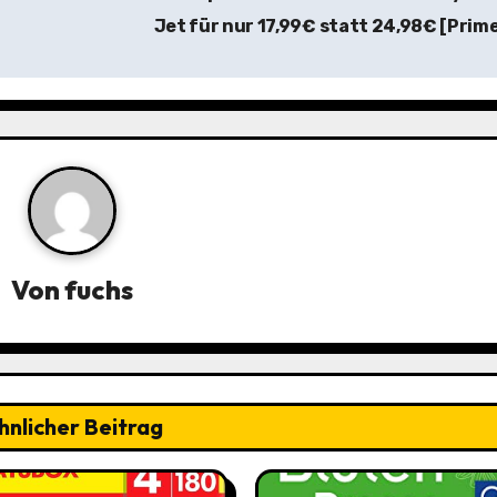
Jet für nur 17,99€ statt 24,98€ [Prim
Von
fuchs
hnlicher Beitrag