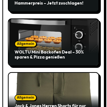
Hammerpreis – Jetzt zuschlagen!
Allgemein
WOLTU Mini Backofen Deal – 30%
sparen & Pizza genießen
Allgemein
Jack & Jones Herren Shorts für nur