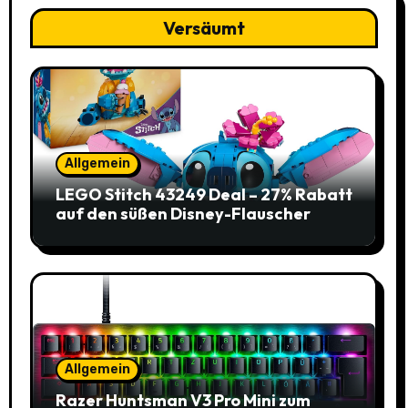
Versäumt
Allgemein
LEGO Stitch 43249 Deal – 27% Rabatt
auf den süßen Disney-Flauscher
Allgemein
Razer Huntsman V3 Pro Mini zum