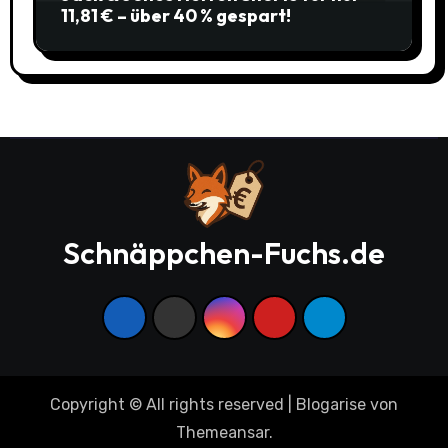
11,81 € – über 40 % gespart!
Schnäppchen-Fuchs.de
Copyright © All rights reserved
|
Blogarise
von
Themeansar
.