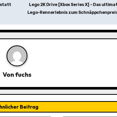
 statt
Lego 2K Drive [Xbox Series X] – Das ultima
Lego-Rennerlebnis zum Schnäppchenprei
Von
fuchs
hnlicher Beitrag