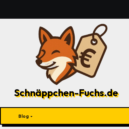
Zu
Inhalten
springen
Schnäppchen-Fuchs.de
Blog