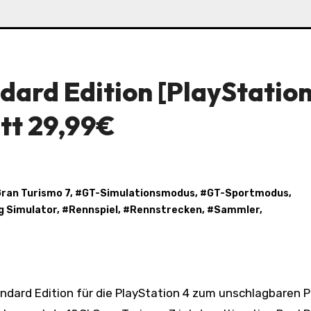
dard Edition [PlayStation
att 29,99€
ran Turismo 7
, #
GT-Simulationsmodus
, #
GT-Sportmodus
,
ng Simulator
, #
Rennspiel
, #
Rennstrecken
, #
Sammler
,