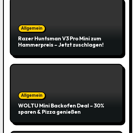
Allgemein
Razer Huntsman V3 Pro Mini zum
Hammerpreis – Jetzt zuschlagen!
Allgemein
WOLTU Mini Backofen Deal – 30%
sparen & Pizza genießen