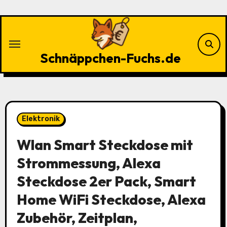
Zu
Inhalten
springen
Schnäppchen-Fuchs.de
Elektronik
Wlan Smart Steckdose mit
Strommessung, Alexa
Steckdose 2er Pack, Smart
Home WiFi Steckdose, Alexa
Zubehör, Zeitplan,