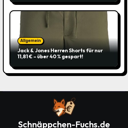
Allgemein
Jack & Jones Herren Shorts für nur
11,81 € – über 40 % gespart!
Schnäppchen-Fuchs.de