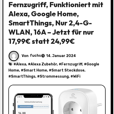
Fernzugriff, Funktioniert mit
Alexa, Google Home,
SmartThings, Nur 2,4-G-
WLAN, 16A – Jetzt für nur
17,99€ statt 24,99€
Von
fuchs
14. Januar 2024
#
Alexa
, #
Alexa Zubehör
, #
Fernzugriff
, #
Google
Home
, #
Smart Home
, #
Smart Steckdose
,
#
SmartThings
, #
Strommessung
, #
WiFi