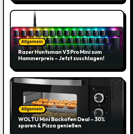
Allgemein
Razer Huntsman V3 Pro Mini zum
Hammerpreis – Jetzt zuschlagen!
Allgemein
WOLTU Mini Backofen Deal – 30%
sparen & Pizza genießen