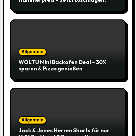
Allgemein
WOLTU Mini Backofen Deal – 30%
sparen & Pizza genießen
Allgemein
Jack & Jones Herren Shorts für nur