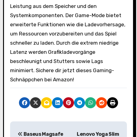
Leistung aus dem Speicher und den
Systemkomponenten. Der Game-Mode bietet
erweiterte Funktionen wie die Ladevorhersage,
um Ressourcen vorzubereiten und das Spiel
schneller zu laden. Durch die extrem niedrige
Latenz werden Grafikladevorgänge
beschleunigt und Stutters sowie Lags
minimiert. Sichere dir jetzt dieses Gaming-
Schnäppchen bei Amazon!
B
Baseus Magsafe
Lenovo Yoga Slim