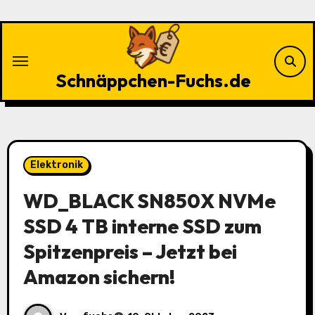
Zu
Inhalten
springen
Schnäppchen-Fuchs.de
Elektronik
WD_BLACK SN850X NVMe
SSD 4 TB interne SSD zum
Spitzenpreis – Jetzt bei
Amazon sichern!