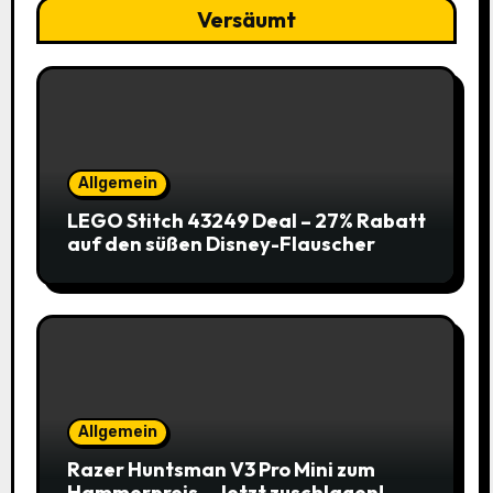
Versäumt
Allgemein
LEGO Stitch 43249 Deal – 27% Rabatt
auf den süßen Disney-Flauscher
Allgemein
Razer Huntsman V3 Pro Mini zum
Hammerpreis – Jetzt zuschlagen!