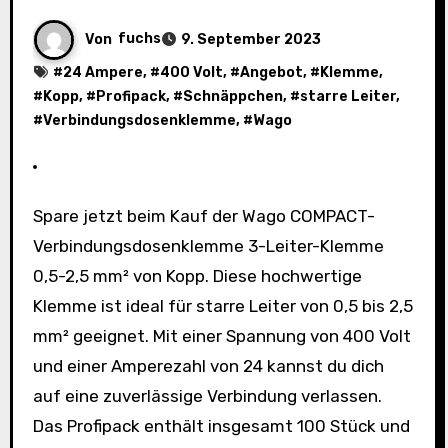
Von
fuchs
9. September 2023
#
24 Ampere
, #
400 Volt
, #
Angebot
, #
Klemme
,
#
Kopp
, #
Profipack
, #
Schnäppchen
, #
starre Leiter
,
#
Verbindungsdosenklemme
, #
Wago
Spare jetzt beim Kauf der Wago COMPACT-
Verbindungsdosenklemme 3-Leiter-Klemme
0,5-2,5 mm² von Kopp. Diese hochwertige
Klemme ist ideal für starre Leiter von 0,5 bis 2,5
mm² geeignet. Mit einer Spannung von 400 Volt
und einer Amperezahl von 24 kannst du dich
auf eine zuverlässige Verbindung verlassen.
Das Profipack enthält insgesamt 100 Stück und