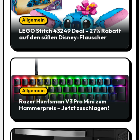
Allgemein
LEGO Stitch 43249 Deal – 27% Rabatt
auf den süßen Disney-Flauscher
Allgemein
Razer Huntsman V3 Pro Mini zum
Hammerpreis – Jetzt zuschlagen!