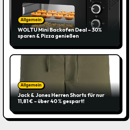
Allgemein
WOLTU Mini Backofen Deal – 30%
sparen & Pizza genießen
Allgemein
Jack & Jones Herren Shorts für nur
11,81 € – über 40 % gespart!