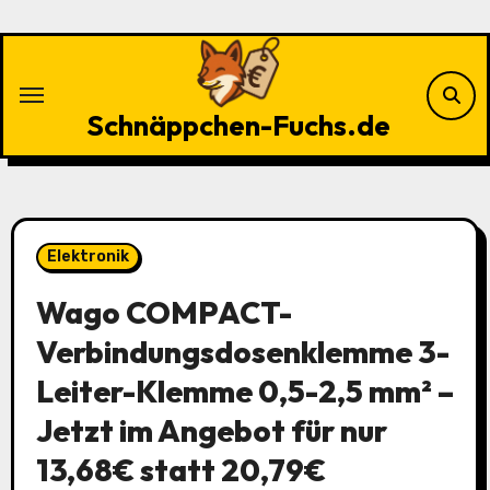
Zu
Inhalten
springen
Schnäppchen-Fuchs.de
Elektronik
Wago COMPACT-
Verbindungsdosenklemme 3-
Leiter-Klemme 0,5-2,5 mm² –
Jetzt im Angebot für nur
13,68€ statt 20,79€