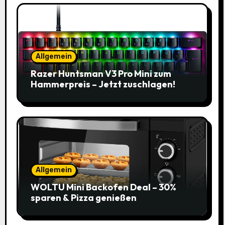
Allgemein
Razer Huntsman V3 Pro Mini zum
Hammerpreis – Jetzt zuschlagen!
Allgemein
WOLTU Mini Backofen Deal – 30%
sparen & Pizza genießen