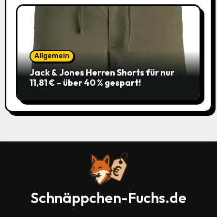
Allgemein
Jack & Jones Herren Shorts für nur
11,81 € – über 40 % gespart!
Schnäppchen-Fuchs.de