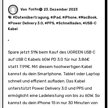
Von
fuchs
23. Dezember 2023
#
Datenübertragung
, #
iPad
, #
iPhone
, #
MacBook
,
#
Power Delivery 3.0
, #
PPS
, #
Schnellladen
, #
USB-C
Kabel
Spare jetzt 51% beim Kauf des UGREEN USB C
auf USB C Kabels 60W PD 3.0 für nur 3,86€
statt 7,99€. Mit diesem hochwertigen Kabel
kannst du dein Smartphone, Tablet oder Laptop
schnell und effizient aufladen. Das Kabel
unterstützt Power Delivery 3.0 und PPS und
ermöglicht eine Ladeleistung von bis zu 60W. So
kannst du dein iPhone 15 in nur 30 Minuten von