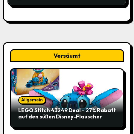
Versäumt
Allgemein
LEGO Stitch 43249 Deal – 27% Rabatt
auf den süßen Disney-Flauscher