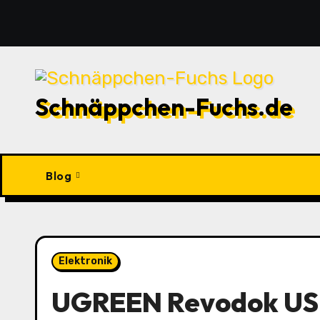
Zu
Inhalten
springen
Schnäppchen-Fuchs.de
Blog
Elektronik
UGREEN Revodok USB