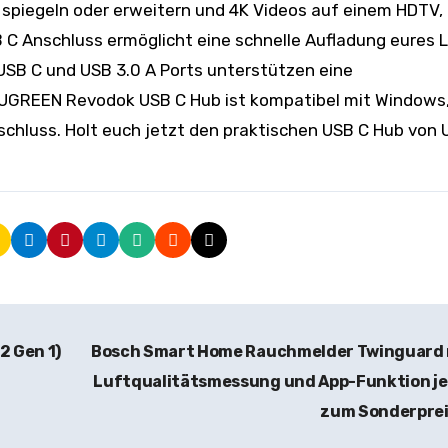
 spiegeln oder erweitern und 4K Videos auf einem HDTV,
 C Anschluss ermöglicht eine schnelle Aufladung eures 
 USB C und USB 3.0 A Ports unterstützen eine
 UGREEN Revodok USB C Hub ist kompatibel mit Windows,
chluss. Holt euch jetzt den praktischen USB C Hub von
2 Gen 1)
Bosch Smart Home Rauchmelder Twinguard 
Luftqualitätsmessung und App-Funktion je
zum Sonderprei