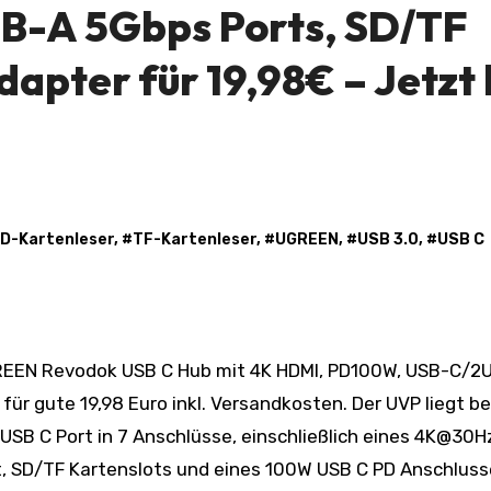
-A 5Gbps Ports, SD/TF
apter für 19,98€ – Jetzt 
D-Kartenleser
, #
TF-Kartenleser
, #
UGREEN
, #
USB 3.0
, #
USB C
ür gute 19,98 Euro inkl. Versandkosten. Der UVP liegt be
 USB C Port in 7 Anschlüsse, einschließlich eines 4K@30H
rt, SD/TF Kartenslots und eines 100W USB C PD Anschluss