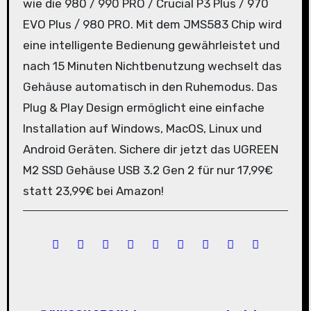
wie die 980 / 990 PRO / Crucial P3 Plus / 970
EVO Plus / 980 PRO. Mit dem JMS583 Chip wird
eine intelligente Bedienung gewährleistet und
nach 15 Minuten Nichtbenutzung wechselt das
Gehäuse automatisch in den Ruhemodus. Das
Plug & Play Design ermöglicht eine einfache
Installation auf Windows, MacOS, Linux und
Android Geräten. Sichere dir jetzt das UGREEN
M2 SSD Gehäuse USB 3.2 Gen 2 für nur 17,99€
statt 23,99€ bei Amazon!
B