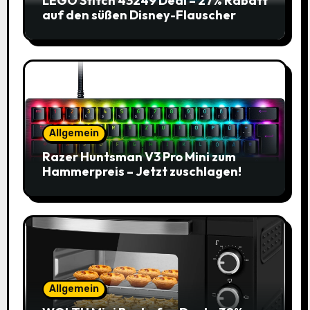
LEGO Stitch 43249 Deal – 27% Rabatt
auf den süßen Disney-Flauscher
Allgemein
Razer Huntsman V3 Pro Mini zum
Hammerpreis – Jetzt zuschlagen!
Allgemein