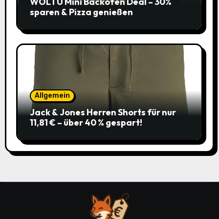
WOLTU Mini Backofen Deal – 30%
sparen & Pizza genießen
Allgemein
Jack & Jones Herren Shorts für nur
11,81 € – über 40 % gespart!