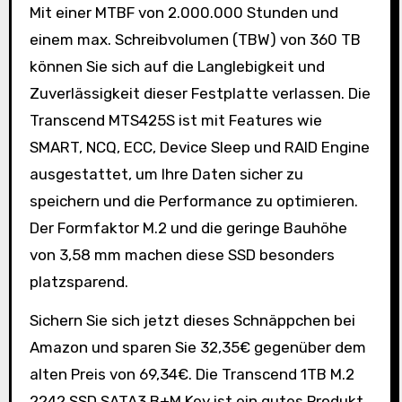
Mit einer MTBF von 2.000.000 Stunden und
einem max. Schreibvolumen (TBW) von 360 TB
können Sie sich auf die Langlebigkeit und
Zuverlässigkeit dieser Festplatte verlassen. Die
Transcend MTS425S ist mit Features wie
SMART, NCQ, ECC, Device Sleep und RAID Engine
ausgestattet, um Ihre Daten sicher zu
speichern und die Performance zu optimieren.
Der Formfaktor M.2 und die geringe Bauhöhe
von 3,58 mm machen diese SSD besonders
platzsparend.
Sichern Sie sich jetzt dieses Schnäppchen bei
Amazon und sparen Sie 32,35€ gegenüber dem
alten Preis von 69,34€. Die Transcend 1TB M.2
2242 SSD SATA3 B+M Key ist ein gutes Produkt