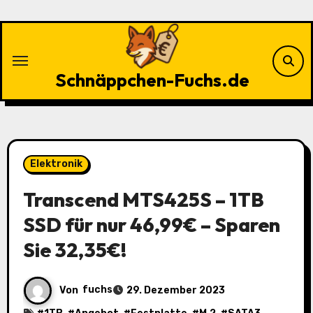
Zu
Inhalten
springen
Schnäppchen-Fuchs.de
Elektronik
Transcend MTS425S – 1TB
SSD für nur 46,99€ – Sparen
Sie 32,35€!
Von
fuchs
29. Dezember 2023