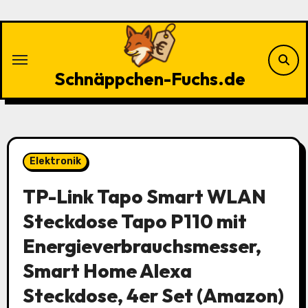
Zu
Inhalten
springen
Schnäppchen-Fuchs.de
Elektronik
TP-Link Tapo Smart WLAN
Steckdose Tapo P110 mit
Energieverbrauchsmesser,
Smart Home Alexa
Steckdose, 4er Set (Amazon)