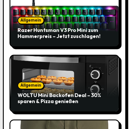
Allgemein
Razer Huntsman V3 Pro Mini zum
Hammerpreis – Jetzt zuschlagen!
Allgemein
WOLTU Mini Backofen Deal – 30%
sparen & Pizza genießen