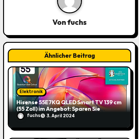
n
a
Von
fuchs
v
i
Ähnlicher Beitrag
g
a
t
Elektronik
i
Hisense 55E7KQ QLED Smart TV 139 cm
(55 Zoll) im Angebot: Sparen Sie
o
145,85€!
fuchs
3. April 2024
n