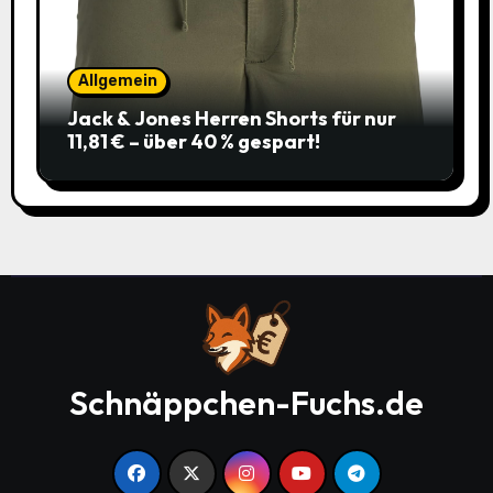
Allgemein
Jack & Jones Herren Shorts für nur
11,81 € – über 40 % gespart!
Schnäppchen-Fuchs.de