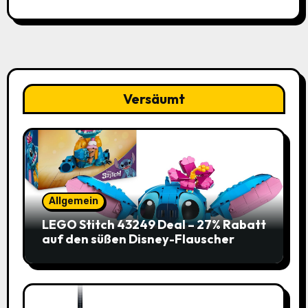
Versäumt
Allgemein
LEGO Stitch 43249 Deal – 27% Rabatt
auf den süßen Disney-Flauscher