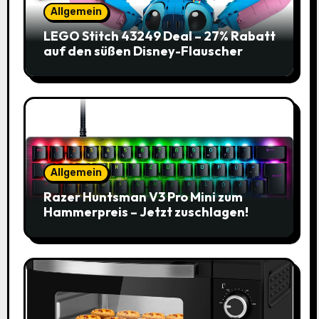
Allgemein
LEGO Stitch 43249 Deal – 27% Rabatt
auf den süßen Disney-Flauscher
Allgemein
Razer Huntsman V3 Pro Mini zum
Hammerpreis – Jetzt zuschlagen!