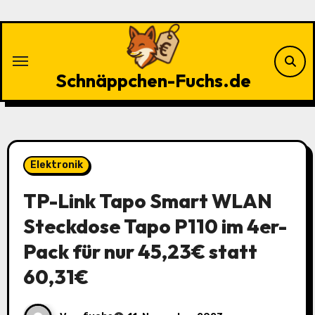
Zu
Inhalten
springen
Schnäppchen-Fuchs.de
Elektronik
TP-Link Tapo Smart WLAN
Steckdose Tapo P110 im 4er-
Pack für nur 45,23€ statt
60,31€