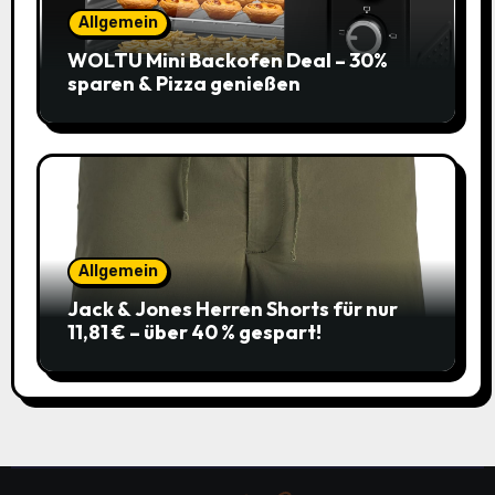
Allgemein
WOLTU Mini Backofen Deal – 30%
sparen & Pizza genießen
Allgemein
Jack & Jones Herren Shorts für nur
11,81 € – über 40 % gespart!