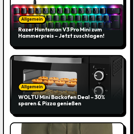
Allgemein
Razer Huntsman V3 Pro Mini zum
Hammerpreis – Jetzt zuschlagen!
Allgemein
WOLTU Mini Backofen Deal – 30%
sparen & Pizza genießen