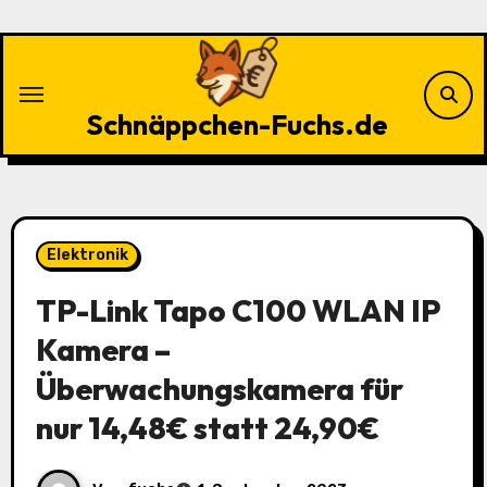
Zu
Inhalten
springen
Schnäppchen-Fuchs.de
Elektronik
TP-Link Tapo C100 WLAN IP
Kamera –
Überwachungskamera für
nur 14,48€ statt 24,90€