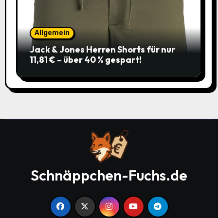
Allgemein
Jack & Jones Herren Shorts für nur
11,81 € – über 40 % gespart!
Schnäppchen-Fuchs.de