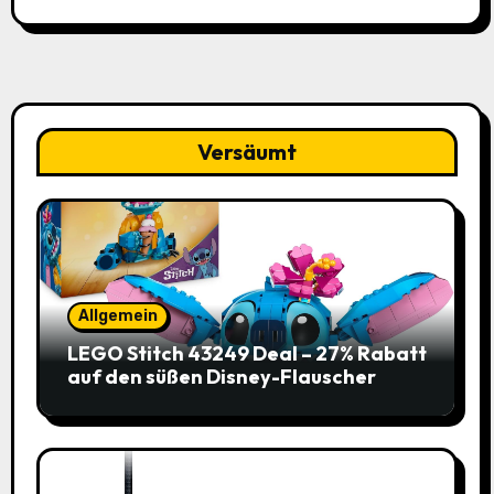
Versäumt
Allgemein
LEGO Stitch 43249 Deal – 27% Rabatt
auf den süßen Disney-Flauscher