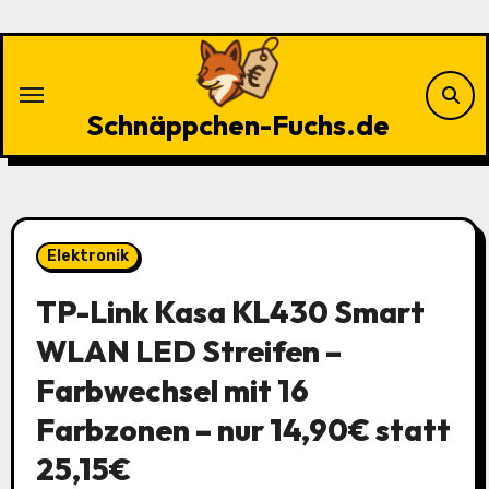
Zu
Inhalten
springen
Schnäppchen-Fuchs.de
Elektronik
TP-Link Kasa KL430 Smart
WLAN LED Streifen –
Farbwechsel mit 16
Farbzonen – nur 14,90€ statt
25,15€