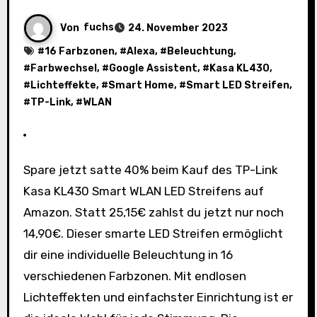
Von
fuchs
24. November 2023
#
16 Farbzonen
, #
Alexa
, #
Beleuchtung
,
#
Farbwechsel
, #
Google Assistent
, #
Kasa KL430
,
#
Lichteffekte
, #
Smart Home
, #
Smart LED Streifen
,
#
TP-Link
, #
WLAN
Spare jetzt satte 40% beim Kauf des TP-Link
Kasa KL430 Smart WLAN LED Streifens auf
Amazon. Statt 25,15€ zahlst du jetzt nur noch
14,90€. Dieser smarte LED Streifen ermöglicht
dir eine individuelle Beleuchtung in 16
verschiedenen Farbzonen. Mit endlosen
Lichteffekten und einfachster Einrichtung ist er