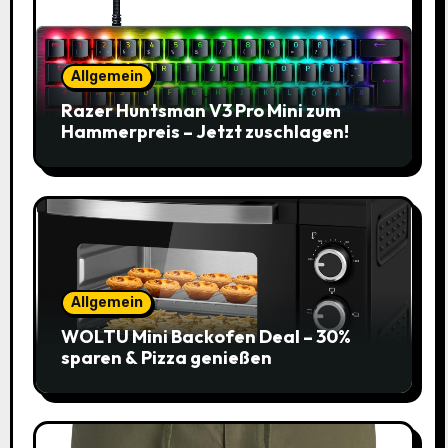
Allgemein
Razer Huntsman V3 Pro Mini zum
Hammerpreis – Jetzt zuschlagen!
Allgemein
WOLTU Mini Backofen Deal – 30%
sparen & Pizza genießen