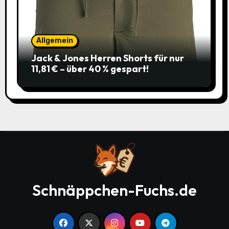
Allgemein
Jack & Jones Herren Shorts für nur
11,81 € – über 40 % gespart!
Schnäppchen-Fuchs.de