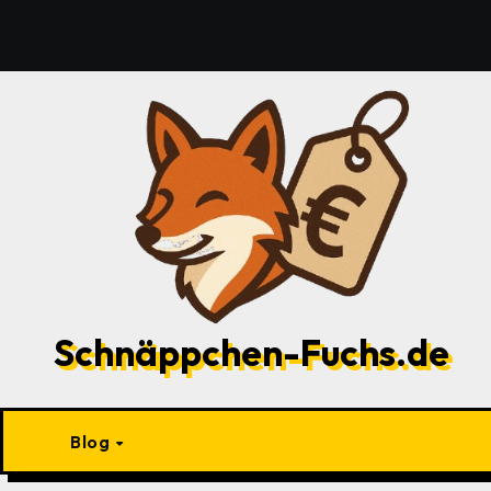
Zu
Inhalten
springen
Schnäppchen-Fuchs.de
Blog