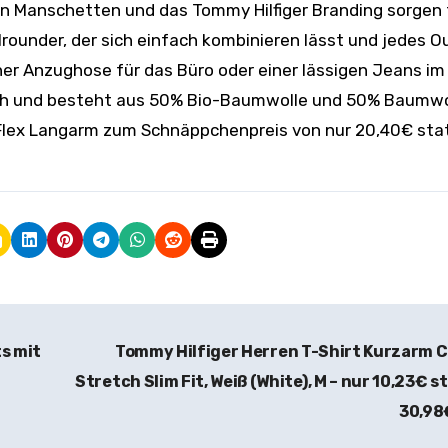
n Manschetten und das Tommy Hilfiger Branding sorgen 
rounder, der sich einfach kombinieren lässt und jedes Ou
ner Anzughose für das Büro oder einer lässigen Jeans im 
ich und besteht aus 50% Bio-Baumwolle und 50% Baumwol
e Flex Langarm zum Schnäppchenpreis von nur 20,40€ sta
s mit
Tommy Hilfiger Herren T-Shirt Kurzarm 
Stretch Slim Fit, Weiß (White), M – nur 10,23€ s
30,9