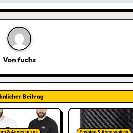
Von
fuchs
hnlicher Beitrag
ion & Accessoires
Fashion & Accessoires