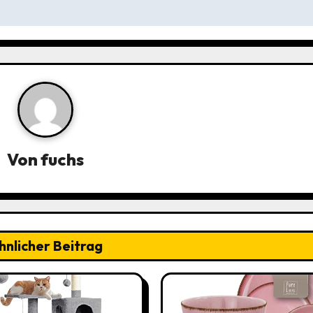
Von
fuchs
hnlicher Beitrag