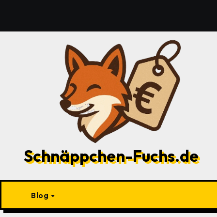
Zu
Inhalten
springen
Schnäppchen-Fuchs.de
Blog