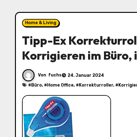
Home & Living
Tipp-Ex Korrekturrol
Korrigieren im Büro, 
Von
fuchs
24. Januar 2024
#
Büro
, #
Home Office
, #
Korrekturroller
, #
Korrigie