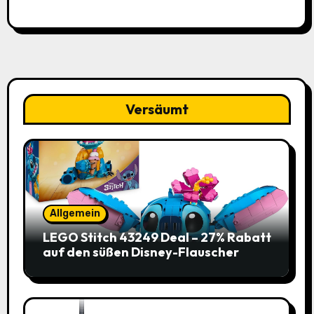
Versäumt
Allgemein
LEGO Stitch 43249 Deal – 27% Rabatt
auf den süßen Disney-Flauscher