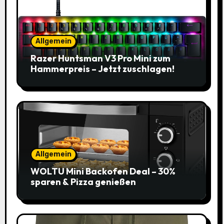
Allgemein
Razer Huntsman V3 Pro Mini zum
Hammerpreis – Jetzt zuschlagen!
Allgemein
WOLTU Mini Backofen Deal – 30%
sparen & Pizza genießen