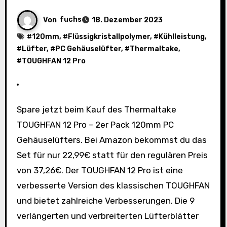
Von
fuchs
18. Dezember 2023
#
120mm
, #
Flüssigkristallpolymer
, #
Kühlleistung
,
#
Lüfter
, #
PC Gehäuselüfter
, #
Thermaltake
,
#
TOUGHFAN 12 Pro
Spare jetzt beim Kauf des Thermaltake
TOUGHFAN 12 Pro – 2er Pack 120mm PC
Gehäuselüfters. Bei Amazon bekommst du das
Set für nur 22,99€ statt für den regulären Preis
von 37,26€. Der TOUGHFAN 12 Pro ist eine
verbesserte Version des klassischen TOUGHFAN
und bietet zahlreiche Verbesserungen. Die 9
verlängerten und verbreiterten Lüfterblätter