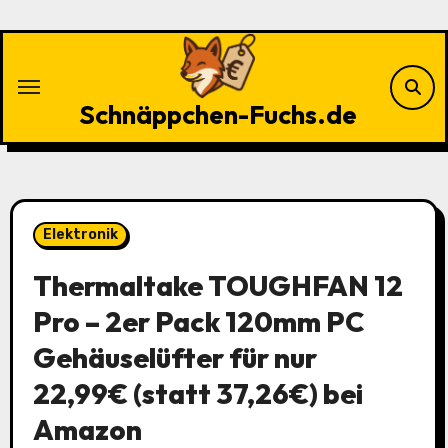
Zu
Inhalten
springen
Schnäppchen-Fuchs.de
Elektronik
Thermaltake TOUGHFAN 12
Pro – 2er Pack 120mm PC
Gehäuselüfter für nur
22,99€ (statt 37,26€) bei
Amazon