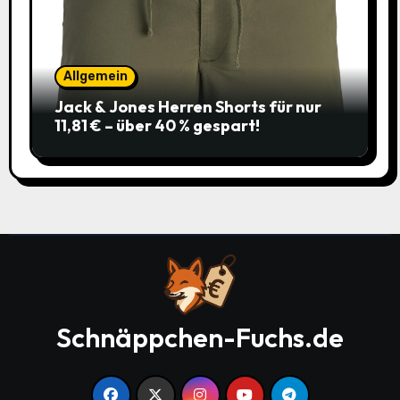
Allgemein
Jack & Jones Herren Shorts für nur
11,81 € – über 40 % gespart!
Schnäppchen-Fuchs.de