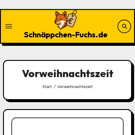
Zu
Inhalten
springen
Schnäppchen-Fuchs.de
Vorweihnachtszeit
Start
Vorweihnachtszeit