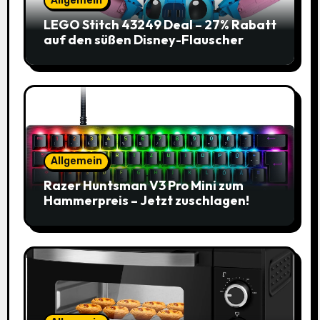
Allgemein
LEGO Stitch 43249 Deal – 27% Rabatt
auf den süßen Disney-Flauscher
Allgemein
Razer Huntsman V3 Pro Mini zum
Hammerpreis – Jetzt zuschlagen!