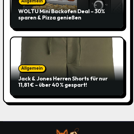
Allgemein
WOLTU Mini Backofen Deal – 30%
sparen & Pizza genießen
Allgemein
Jack & Jones Herren Shorts für nur
11,81 € – über 40 % gespart!