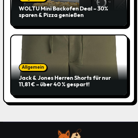
WOLTU Mini Backofen Deal – 30%
sparen & Pizza genießen
Allgemein
Jack & Jones Herren Shorts für nur
11,81 € – über 40 % gespart!