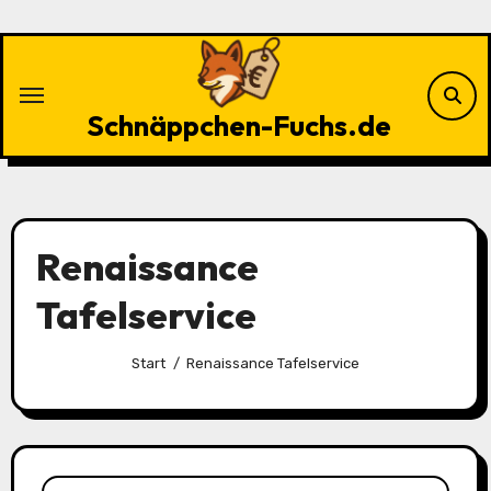
Zu
Inhalten
springen
Schnäppchen-Fuchs.de
Renaissance
Tafelservice
Start
Renaissance Tafelservice