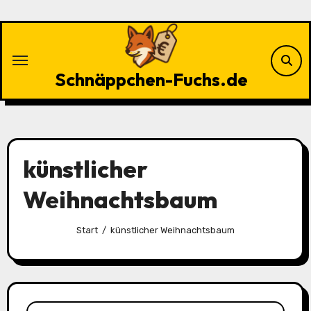
Zu
Inhalten
springen
Schnäppchen-Fuchs.de
künstlicher
Weihnachtsbaum
Start
künstlicher Weihnachtsbaum