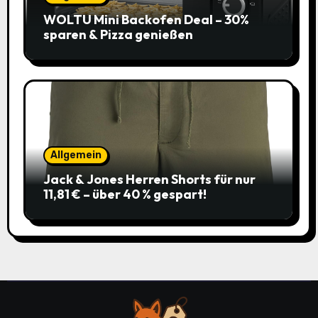
WOLTU Mini Backofen Deal – 30%
sparen & Pizza genießen
Allgemein
Jack & Jones Herren Shorts für nur
11,81 € – über 40 % gespart!