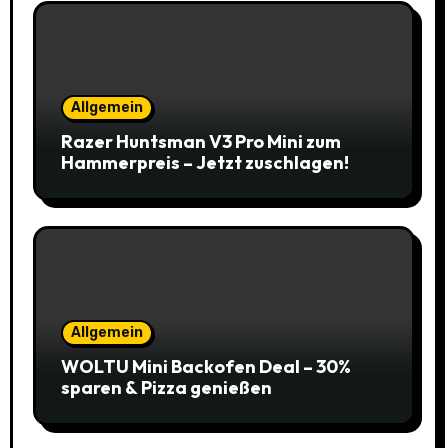
Allgemein
Razer Huntsman V3 Pro Mini zum
Hammerpreis – Jetzt zuschlagen!
Allgemein
WOLTU Mini Backofen Deal – 30%
sparen & Pizza genießen