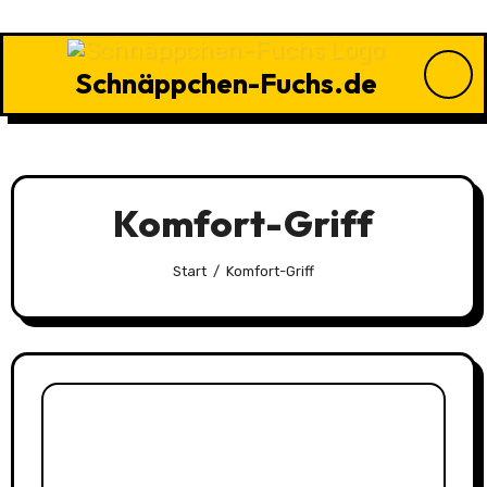
Zu
Inhalten
springen
Schnäppchen-Fuchs.de
Komfort-Griff
Start
Komfort-Griff