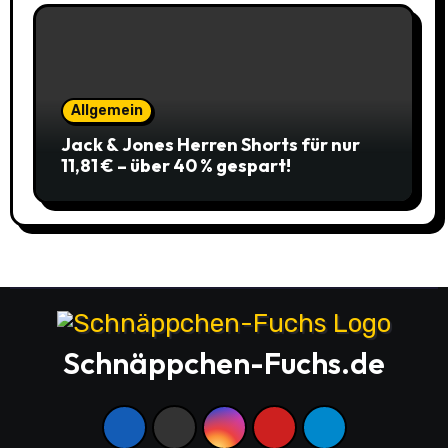
Allgemein
Jack & Jones Herren Shorts für nur
11,81 € – über 40 % gespart!
Schnäppchen-Fuchs.de