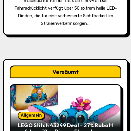
Stableuchte für nur 11€ statt 16,99€! Das
Fahrradrücklicht verfügt über 50 extrem helle LED-
Dioden, die für eine verbesserte Sichtbarkeit im
Straßenverkehr sorgen.…
Versäumt
Allgemein
LEGO Stitch 43249 Deal – 27% Rabatt