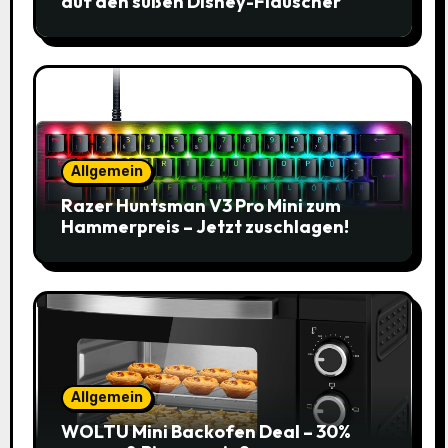
auf den süßen Disney-Flauscher
Allgemein
Razer Huntsman V3 Pro Mini zum
Hammerpreis – Jetzt zuschlagen!
Allgemein
WOLTU Mini Backofen Deal – 30%