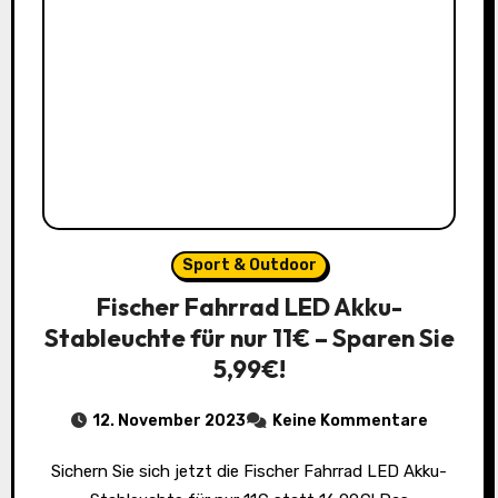
Sport & Outdoor
Fischer Fahrrad LED Akku-
Stableuchte für nur 11€ – Sparen Sie
5,99€!
12. November 2023
Keine Kommentare
Sichern Sie sich jetzt die Fischer Fahrrad LED Akku-