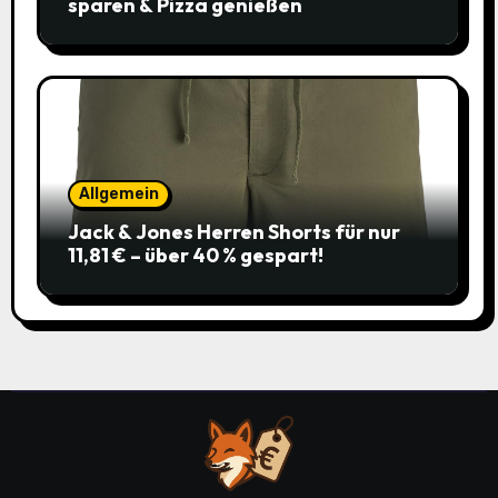
sparen & Pizza genießen
Allgemein
Jack & Jones Herren Shorts für nur
11,81 € – über 40 % gespart!