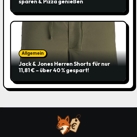
sparen & Pizza genießen
Allgemein
Jack & Jones Herren Shorts für nur
11,81 € – über 40 % gespart!