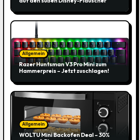
auf den süßen Disney-Flauscher
Allgemein
Razer Huntsman V3 Pro Mini zum
Hammerpreis – Jetzt zuschlagen!
Allgemein
WOLTU Mini Backofen Deal – 30%