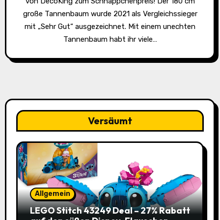
von DecoKing zum Schnäppchenpreis! Der 180 cm
große Tannenbaum wurde 2021 als Vergleichssieger
mit „Sehr Gut“ ausgezeichnet. Mit einem unechten
Tannenbaum habt ihr viele…
Versäumt
Allgemein
LEGO Stitch 43249 Deal – 27% Rabatt