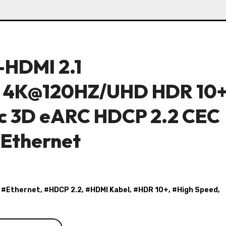
HDMI 2.1
 4K@120HZ/UHD HDR 10
ic 3D eARC HDCP 2.2 CEC
 Ethernet
, #
Ethernet
, #
HDCP 2.2
, #
HDMI Kabel
, #
HDR 10+
, #
High Speed
,