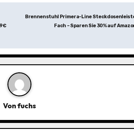
Brennenstuhl Primera-Line Steckdosenleist
99€
Fach – Sparen Sie 30% auf Amaz
Von
fuchs