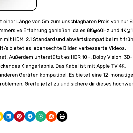
e immersive Erfahrung genießen, da es 8K@60Hz und 4K@
ten mit HDMI 2.1 Standard und abwärtskompatibel mit frü
t/s bietet es lebensechte Bilder, verbesserte Videos,
st. Außerdem unterstützt es HDR 10+, Dolby Vision, 3D-
kendes Klangerlebnis. Das Kabel ist mit Apple TV 4K,
 anderen Geräten kompatibel. Es bietet eine 12-monatig
roblemen. Greife jetzt zu und sichere dir dieses hochwe