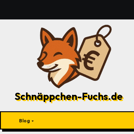
Zu
Inhalten
springen
Schnäppchen-Fuchs.de
Blog