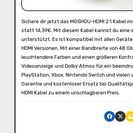
Sichere dir jetzt das MOSHOU-HDMI 2.1 Kabel mit einer Länge von 5m zum unschlagbaren Preis von nur 8,99€
statt 14,39€. Mit diesem Kabel kannst du ein
unterstützt. Es ist kompatibel mit allen Gerä
HDMI Versionen. Mit einer Bandbreite von 48 Gbi
leuchtendere Farben und einen größeren Kontra
Videoanzeige und Dolby Atmos für ein beeindruc
PlayStation, Xbox, Nintendo Switch und vielen
Garantie und kostenloser Ersatz bei Qualitätsp
HDMI Kabel zu einem unschlagbaren Preis.