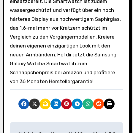
einsatzbereit. Die Smartwatch ist zudem
wassergeschützt und verfügt über ein noch
härteres Display aus hochwertigem Saphirglas,
das 1,6-mal mehr vor Kratzern schützt im
Vergleich zu den Vorgängermodellen. Kreiere
deinen eigenen einzigartigen Look mit den
neuen Armbändern. Hol dir jetzt die Samsung
Galaxy Watch5 Smartwatch zum
Schnäppchenpreis bei Amazon und profitiere
von 36 Monaten Herstellergarantie!
B