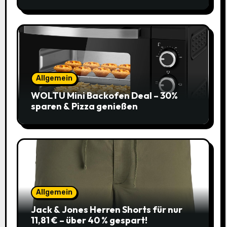
Allgemein
WOLTU Mini Backofen Deal – 30%
sparen & Pizza genießen
Allgemein
Jack & Jones Herren Shorts für nur
11,81 € – über 40 % gespart!