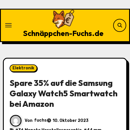
Zu
Inhalten
springen
Schnäppchen-Fuchs.de
Elektronik
Spare 35% auf die Samsung
Galaxy Watch5 Smartwatch
bei Amazon
Von
fuchs
10. Oktober 2023