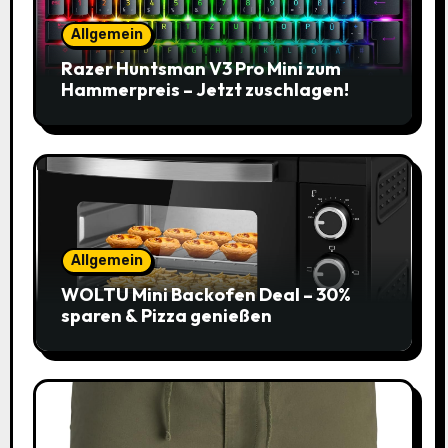
Allgemein
Razer Huntsman V3 Pro Mini zum
Hammerpreis – Jetzt zuschlagen!
Allgemein
WOLTU Mini Backofen Deal – 30%
sparen & Pizza genießen