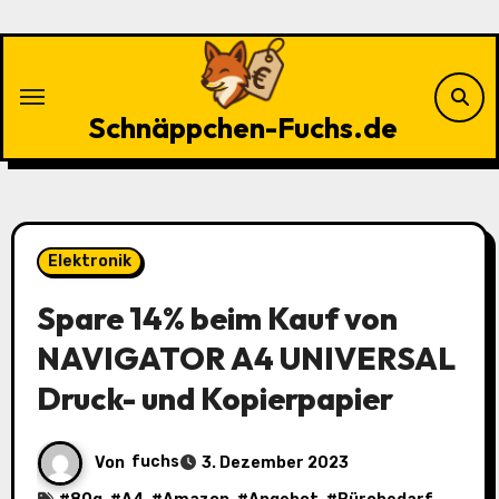
Zu
Inhalten
springen
Schnäppchen-Fuchs.de
Elektronik
Spare 14% beim Kauf von
NAVIGATOR A4 UNIVERSAL
Druck- und Kopierpapier
Von
fuchs
3. Dezember 2023