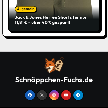
Allgemein
Jack & Jones Herren Shorts für nur
11,81 € – über 40 % gespart!
Schnäppchen-Fuchs.de