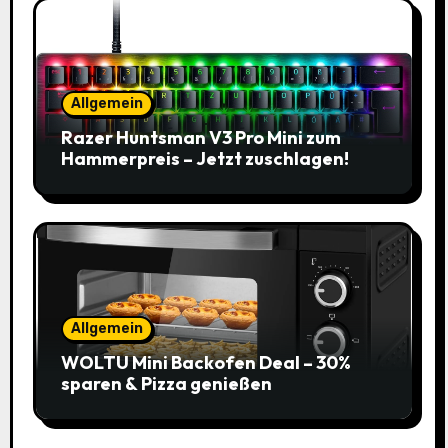
Allgemein
Razer Huntsman V3 Pro Mini zum
Hammerpreis – Jetzt zuschlagen!
Allgemein
WOLTU Mini Backofen Deal – 30%
sparen & Pizza genießen