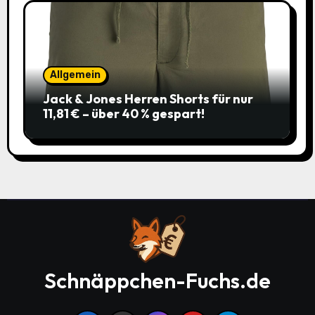
Allgemein
Jack & Jones Herren Shorts für nur
11,81 € – über 40 % gespart!
Schnäppchen-Fuchs.de