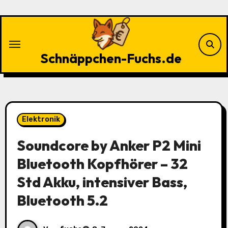
Zu
Inhalten
springen
Schnäppchen-Fuchs.de
Elektronik
Soundcore by Anker P2 Mini
Bluetooth Kopfhörer – 32
Std Akku, intensiver Bass,
Bluetooth 5.2