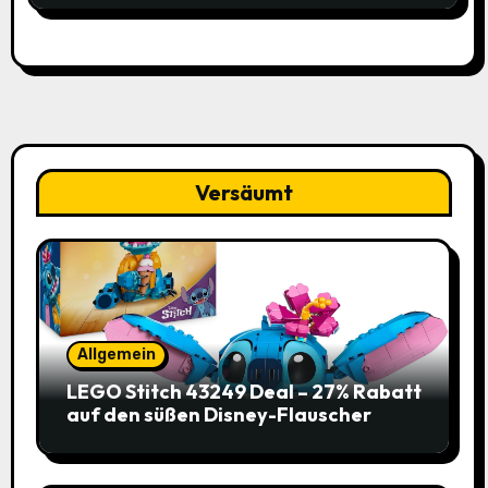
Versäumt
Allgemein
LEGO Stitch 43249 Deal – 27% Rabatt
auf den süßen Disney-Flauscher